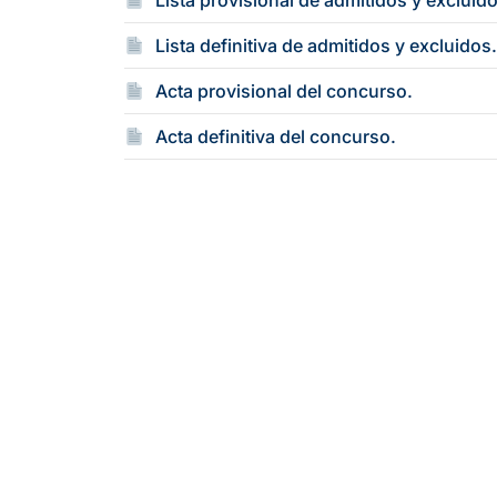
Lista provisional de admitidos y excluid
Lista definitiva de admitidos y excluidos
Acta provisional del concurso.
Acta definitiva del concurso.