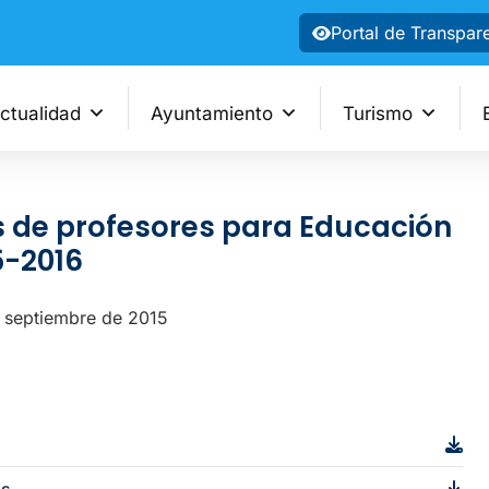
Portal de Transpar
ctualidad
Ayuntamiento
Turismo
s de profesores para Educación
5-2016
e septiembre de 2015