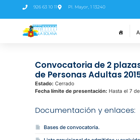
926 63 10 11
Pl. Mayor, 1 13240
A
Convocatoria de 2 plaza
de Personas Adultas 201
Estado:
Cerrado
Fecha límite de presentación:
Hasta el 7 d
Documentación y enlaces:
Bases de convocatoria.