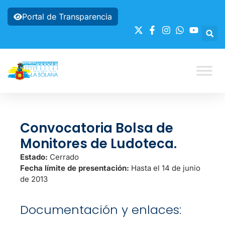
Portal de Transparencia
Convocatoria Bolsa de
Monitores de Ludoteca.
Estado:
Cerrado
Fecha límite de presentación:
Hasta el 14 de junio
de 2013
Documentación y enlaces: