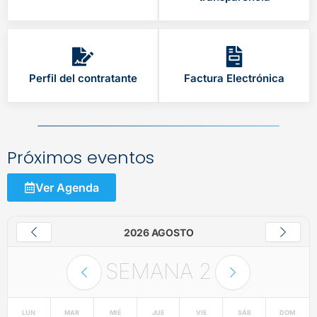
Perfil del contratante
Factura Electrónica
Próximos eventos
Ver Agenda
2026 AGOSTO
SEMANA
2
LUN
MAR
MIÉ
JUE
VIE
SÁB
DOM