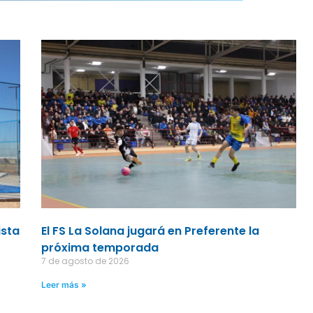
ista
El FS La Solana jugará en Preferente la
próxima temporada
7 de agosto de 2026
Leer más »