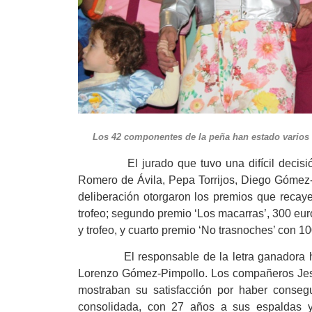
Los 42 componentes de la peña han estado var
El jurado que tuvo una difícil decisión 
Romero de Ávila, Pepa Torrijos, Diego Gómez
deliberación otorgaron los premios que recaye
trofeo; segundo premio ‘Los macarras’, 300 euros
y trofeo, y cuarto premio ‘No trasnoches’ con 10
El responsable de la letra ganadora ha si
Lorenzo Gómez-Pimpollo. Los compañeros Jes
mostraban su satisfacción por haber conseg
consolidada, con 27 años a sus espaldas 