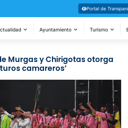
Portal de Transpar
ctualidad
Ayuntamiento
Turismo
de Murgas y Chirigotas otorga
futuros camareros’