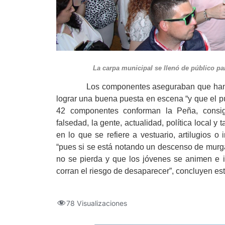
La carpa municipal se llenó de públ
Los componentes aseguraban que han sido 
lograr una buena puesta en escena “y que el pú
42 componentes conforman la Peña, consig
falsedad, la gente, actualidad, política local
en lo que se refiere a vestuario, artilugios 
“pues si se está notando un descenso de murga
no se pierda y que los jóvenes se animen e i
corran el riesgo de desaparecer”, concluyen e
78 Visualizaciones