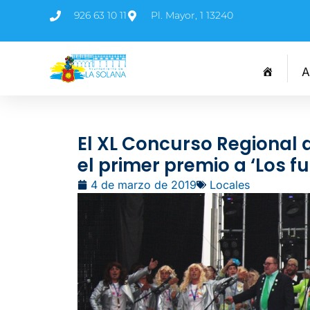
926 63 10 11
Pl. Mayor, 1 13240
A
El XL Concurso Regional 
el primer premio a ‘Los 
4 de marzo de 2019
Locales