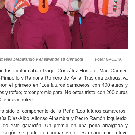
ios meses preparando y ensayando su chirigota Foto: GACETA
los conformaban Paqui González-Horcajo, Mari Carmen
-Pimpollo y Ramona Romero de Ávila. Tras una exhaustiva
ron el primero en ‘Los futuros camareros’ con 400 euros y
 y trofeo; tercer premio para ‘No estés triste’ con 200 euros
0 euros y trofeo.
do el componente de la Peña ‘Los futuros camareros’,
ús Díaz-Albo, Alfonso Alhambra y Pedro Ramón Izquierdo,
uido este galardón. Un premio en una peña arraigada y
y según se pudo comprobar en el escenario con relevo