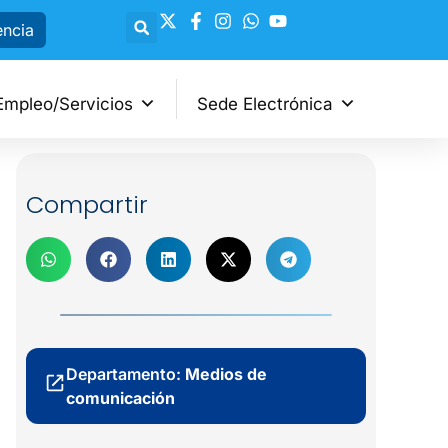
encia
Empleo/Servicios
Sede Electrónica
Compartir
Departamento:
Medios de
comunicación