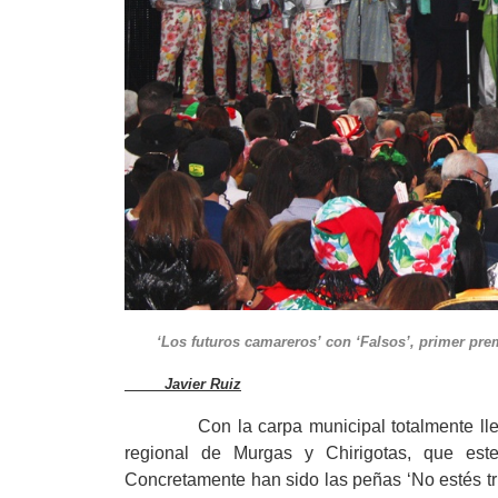
‘Los futuros camareros’ con ‘Fals
Javier Ruiz
Con la carpa municipal totalmente llena d
regional de Murgas y Chirigotas, que est
Concretamente han sido las peñas ‘No estés tr