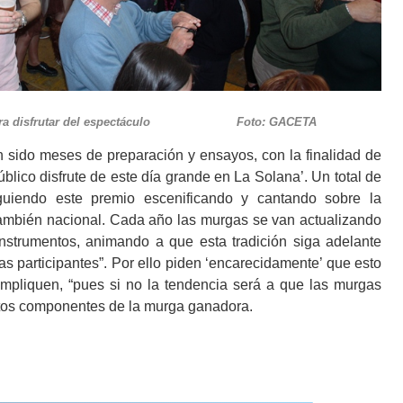
ico para disfrutar del espectáculo Foto: GACETA
meses de preparación y ensayos, con la finalidad de
blico disfrute de este día grande en La Solana’. Un total de
uiendo este premio escenificando y cantando sobre la
 y también nacional. Cada año las murgas se van actualizando
o instrumentos, animando a que esta tradición siga adelante
s participantes”. Por ello piden ‘encarecidamente’ que esto
mpliquen, “pues si no la tendencia será a que las murgas
stos componentes de la murga ganadora.