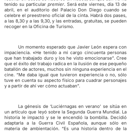
tenido su particular
premier
. Será este viernes, día 13 de
abril, en el auditorio del Palacio Don Diego cuando se
celebre el preestreno oficial de la cinta. Habrá dos pases,
a las 8,30 y a las 9,30, y las entradas, gratuitas, se pueden
recoger en la Oficina de Turismo.
Un momento esperado que Javier León espera con
impaciencia. «He tenido a mi cargo cincuenta personas
que han trabajado duro y los he visto emocionarse”. Cree
que el éxito del trabajo radica en la ilusión de ese pequeño
batallón de actores, muchos sin ninguna experiencia en el
cine. “Me daba igual que tuvieron experiencia o no, sólo
tuve en cuenta su aspecto físico para cuadrar personajes
y a partir de ahí ver cómo actuaban”.
La génesis de ‘Luciérnagas en verano’ se sitúa en
un artículo que leyó sobre la Segunda Guerra Mundial. La
historia le impactó y se le encendió la bombilla. Decidió
adaptarla a la Guerra Civil Española, aunque sólo en
materia de ambientación. “Es una historia dentro de la