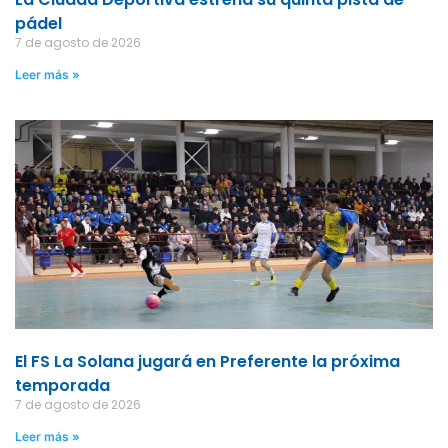
pádel
7 de agosto de 2026
Leer más »
El FS La Solana jugará en Preferente la próxima
temporada
7 de agosto de 2026
Leer más »