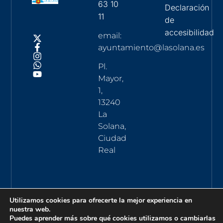
63 10
Declaración
11
de
accesibilidad
email:
ayuntamiento@lasolana.es
Pl.
Mayor,
1,
13240
La
Solana,
Ciudad
Real
Utilizamos cookies para ofrecerte la mejor experiencia en
nuestra web.
Puedes aprender más sobre qué cookies utilizamos o cambiarlas