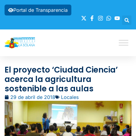
Portal de Transparencia
El proyecto ‘Ciudad Ciencia’
acerca la agricultura
sostenible a las aulas
29 de abril de 2018
Locales