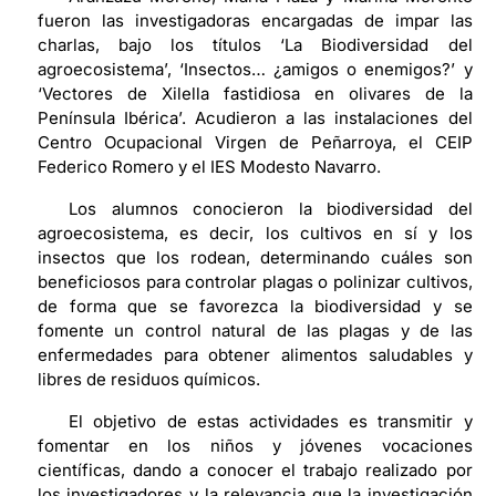
fueron las investigadoras encargadas de impar las
charlas, bajo los títulos ‘La Biodiversidad del
agroecosistema’, ‘Insectos… ¿amigos o enemigos?’ y
‘Vectores de Xilella fastidiosa en olivares de la
Península Ibérica’. Acudieron a las instalaciones del
Centro Ocupacional Virgen de Peñarroya, el CEIP
Federico Romero y el IES Modesto Navarro.
Los alumnos conocieron la biodiversidad del
agroecosistema, es decir, los cultivos en sí y los
insectos que los rodean, determinando cuáles son
beneficiosos para controlar plagas o polinizar cultivos,
de forma que se favorezca la biodiversidad y se
fomente un control natural de las plagas y de las
enfermedades para obtener alimentos saludables y
libres de residuos químicos.
El objetivo de estas actividades es transmitir y
fomentar en los niños y jóvenes vocaciones
científicas, dando a conocer el trabajo realizado por
los investigadores y la relevancia que la investigación