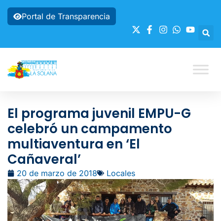
Portal de Transparencia
El programa juvenil EMPU-G
celebró un campamento
multiaventura en ‘El
Cañaveral’
20 de marzo de 2018
Locales