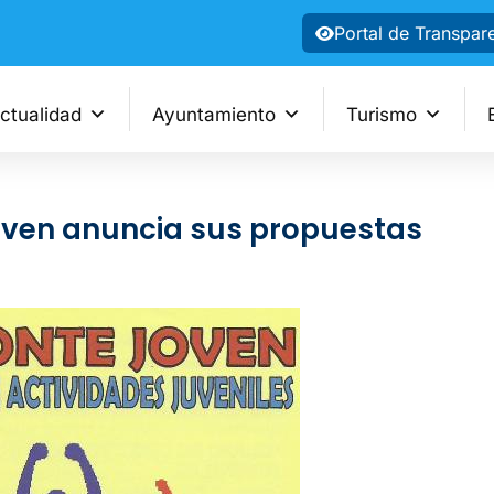
Portal de Transpar
ctualidad
Ayuntamiento
Turismo
oven anuncia sus propuestas