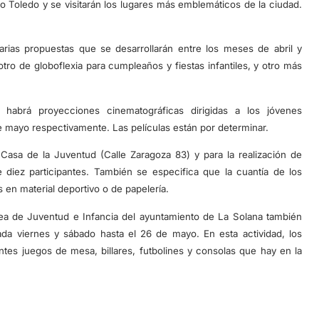
 Toledo y se visitarán los lugares más emblemáticos de la ciudad.
arias propuestas que se desarrollarán entre los meses de abril y
o de globoflexia para cumpleaños y fiestas infantiles, y otro más
abrá proyecciones cinematográficas dirigidas a los jóvenes
 mayo respectivamente. Las películas están por determinar.
 Casa de la Juventud (Calle Zaragoza 83) y para la realización de
 diez participantes. También se especifica que la cuantía de los
en material deportivo o de papelería.
rea de Juventud e Infancia del ayuntamiento de La Solana también
ada viernes y sábado hasta el 26 de mayo. En esta actividad, los
entes juegos de mesa, billares, futbolines y consolas que hay en la