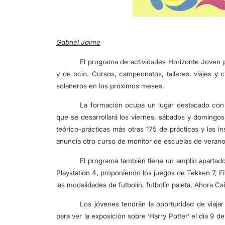
Gabriel Jaime
El programa de actividades Horizonte Joven 
y de ocio. Cursos, campeonatos, talleres, viajes y
solaneros en los próximos meses.
La formación ocupa un lugar destacado con l
que se desarrollará los viernes, sábados y domingos 
teórico-prácticas más otras 175 de prácticas y las i
anuncia otro curso de monitor de escuelas de verano 
El programa también tiene un amplio apartad
Playstation 4, proponiendo los juegos de Tekken 7, Fi
las modalidades de futbolín, futbolín paleta, Ahora Ca
Los jóvenes tendrán la oportunidad de viaja
para ver la exposición sobre ‘Harry Potter’ el día 9 d