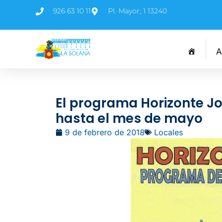
926 63 10 11
Pl. Mayor, 1 13240
A
El programa Horizonte J
hasta el mes de mayo
9 de febrero de 2018
Locales