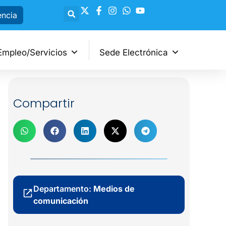
encia
Empleo/Servicios
Sede Electrónica
Compartir
Departamento:
Medios de
comunicación