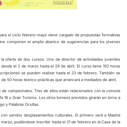
para el ciclo febrero-mayo viene cargado de propuestas formativas
 cine componen el amplio abanico de sugerencias para los jóvenes
a oferta de dos cursos. Uno de director de actividades juveniles
desde el 2 de marzo hasta el 29 de abril. El curso tiene 150 horas
nscripciones se pueden realizar hasta el 23 de febrero. También se
de 50 horas teórico-prácticas que arrancará a mediados de abril.
o de campeonatos. Tres de ellos están relacionados con la consola
fa 18 y Gran Turismo. Los otros torneos previstos girarán en torno a
igo y Palabras Ocultas.
r con sendos desplazamientos culturales. El primero será a Madrid
e marzo, pudiéndose inscribir hasta el 21 de febrero en la Casa de la