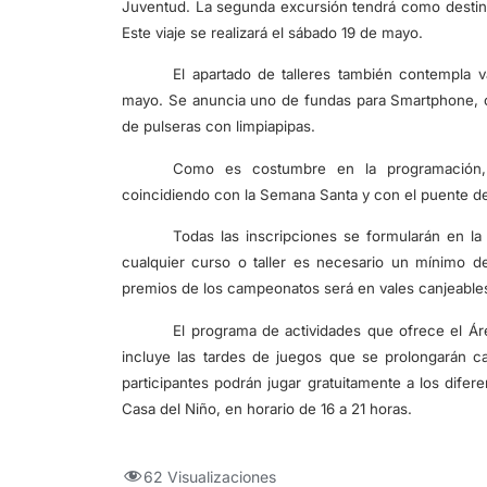
Juventud. La segunda excursión tendrá como destino
Este viaje se realizará el sábado 19 de mayo.
El apartado de talleres también contempla v
mayo. Se anuncia uno de fundas para Smartphone, otr
de pulseras con limpiapipas.
Como es costumbre en la programación, h
coincidiendo con la Semana Santa y con el puente de
Todas las inscripciones se formularán en la
cualquier curso o taller es necesario un mínimo de
premios de los campeonatos será en vales canjeables 
El programa de actividades que ofrece el Á
incluye las tardes de juegos que se prolongarán c
participantes podrán jugar gratuitamente a los difer
Casa del Niño, en horario de 16 a 21 horas.
62 Visualizaciones