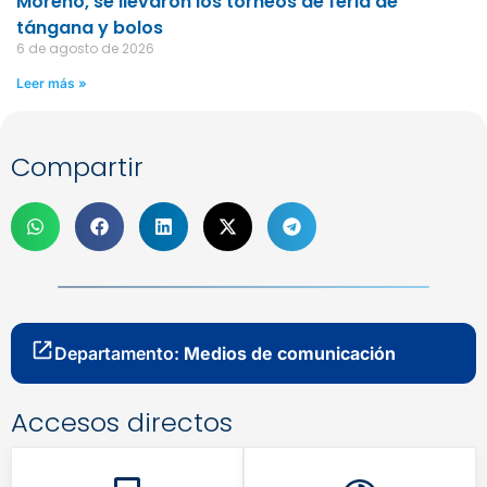
Moreno, se llevaron los torneos de feria de
tángana y bolos
6 de agosto de 2026
Leer más »
Compartir
Departamento:
Medios de comunicación
Accesos directos