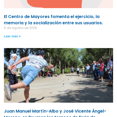
El Centro de Mayores fomenta el ejercicio, la
memoria y la socialización entre sus usuarios.
6 de agosto de 2026
Leer más »
Juan Manuel Martín-Albo y José Vicente Ángel-