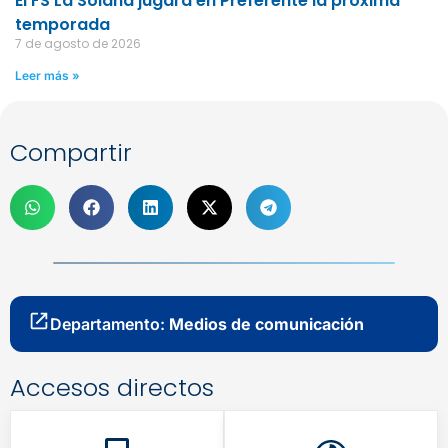
El FS La Solana jugará en Preferente la próxima
temporada
7 de agosto de 2026
Leer más »
Compartir
Departamento:
Medios de comunicación
Accesos directos