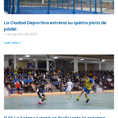
La Ciudad Deportiva estrena su quinta pista de
pádel
7 de agosto de 2026
Leer más »