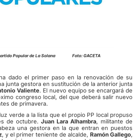
tido Popular de La Solana Foto: GACETA
 dado el primer paso en la renovación de su
 junta gestora en sustitución de la anterior junta
tonio Valiente
. El nuevo equipo se encargará de
próximo congreso local, del que deberá salir nuevo
ntes de primavera.
 verde a la lista que el propio PP local propuso
es de octubre.
Juan Lara Alhambra
, militante de
abeza una gestora en la que entran en puestos
z
, y el primer teniente de alcalde,
Ramón Gallego
,