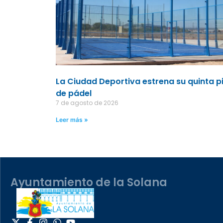
La Ciudad Deportiva estrena su quinta p
de pádel
7 de agosto de 2026
Leer más »
Ayuntamiento de la Solana