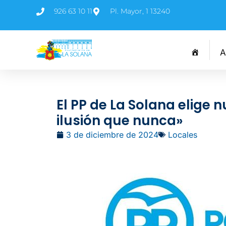
926 63 10 11
Pl. Mayor, 1 13240
A
El PP de La Solana elige
ilusión que nunca»
3 de diciembre de 2024
Locales