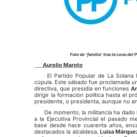
Foto de ‘familia’ tras la cena del Par
Aurelio Maroto
El Partido Popular de La Solana ha
cúpula. Este sábado fue proclamada una
directiva, que presidía en funciones
An
dirigir la formación política hasta el 
presidente, o presidenta, aunque no a
De momento, la militancia ha dado luz
a la Ejecutiva Provincial el pasado m
base desde hace cuarenta años, enc
destacados la alcaldesa,
Luisa Márque