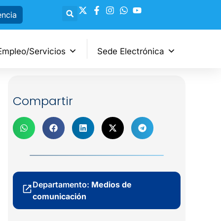
encia
Empleo/Servicios
Sede Electrónica
Compartir
Departamento:
Medios de
comunicación