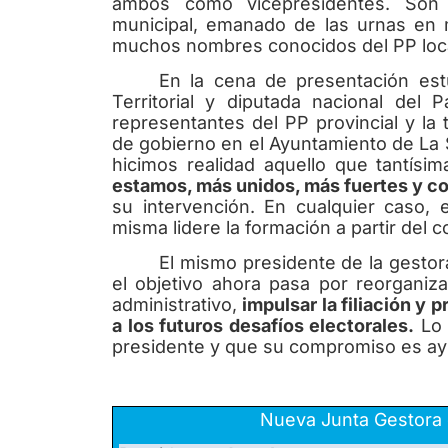
ambos como vicepresidentes. Son 
municipal, emanado de las urnas en
muchos nombres conocidos del PP local
En la cena de presentación est
Territorial y diputada nacional del 
representantes del PP provincial y la 
de gobierno en el Ayuntamiento de La
hicimos realidad aquello que tantísi
estamos, más unidos, más fuertes y c
su intervención. En cualquier caso, e
misma lidere la formación a partir del c
El mismo presidente de la gestor
el objetivo ahora pasa por reorganiza
administrativo,
impulsar la filiación y 
a los futuros desafíos electorales.
Lo 
presidente y que su compromiso es ayu
Nueva Junta Gestora d