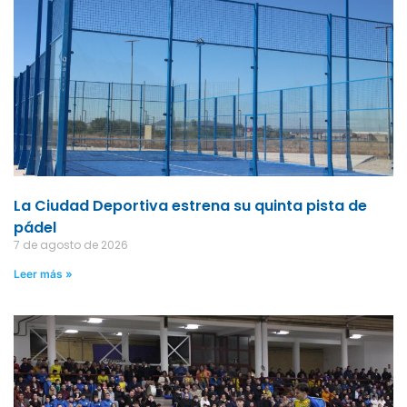
La Ciudad Deportiva estrena su quinta pista de
pádel
7 de agosto de 2026
Leer más »