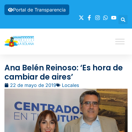
Portal de Transparencia
Ana Belén Reinoso: ‘Es hora de
cambiar de aires’
22 de mayo de 2019
Locales