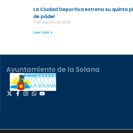
La Ciudad Deportiva estrena su quinta p
de pádel
7 de agosto de 2026
Leer más »
Ayuntamiento de la Solana