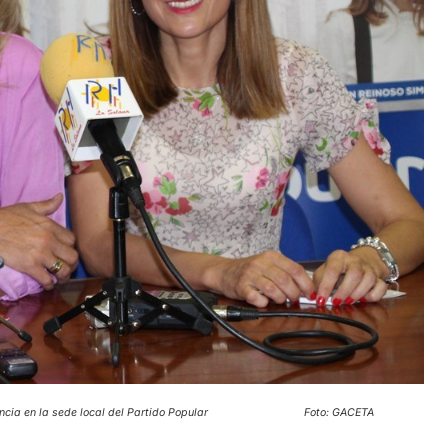
mparecencia en la sede local del Partido Popular Foto: GACETA