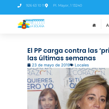
926 63 10 11
Pl. Mayor, 1 13240
A
El PP carga contra las ‘p
las últimas semanas
23 de mayo de 2019
Locales