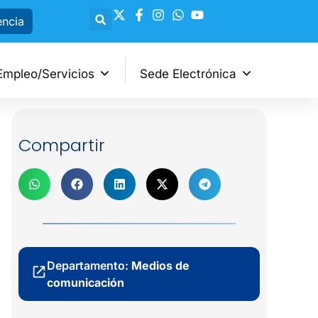
encia
Empleo/Servicios
Sede Electrónica
Compartir
Departamento:
Medios de
comunicación