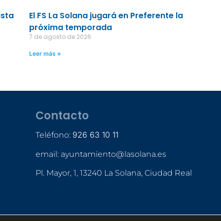
ista
El FS La Solana jugará en Preferente la
próxima temporada
7 de agosto de 2026
Leer más »
Contacto
926 63 10 11
Teléfono:
email: ayuntamiento@lasolana.es
Pl. Mayor, 1, 13240 La Solana, Ciudad Real