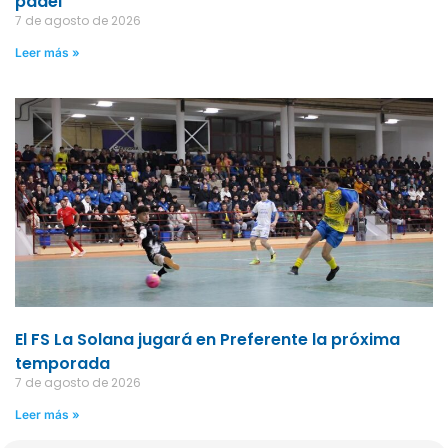
pádel
7 de agosto de 2026
Leer más »
El FS La Solana jugará en Preferente la próxima
temporada
7 de agosto de 2026
Leer más »