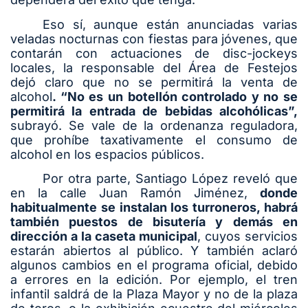
Eso sí, aunque están anunciadas varias
veladas nocturnas con fiestas para jóvenes, que
contarán con actuaciones de disc-jockeys
locales, la responsable del Área de Festejos
dejó claro que no se permitirá la venta de
alcohol
. “No es un botellón controlado y no se
permitirá la entrada de bebidas alcohólicas”,
subrayó. Se vale de la ordenanza reguladora,
que prohíbe taxativamente el consumo de
alcohol en los espacios públicos.
Por otra parte, Santiago López reveló que
en la calle Juan Ramón Jiménez,
donde
habitualmente se instalan los turroneros, habrá
también puestos de bisutería y demás en
dirección a la caseta municipal
, cuyos servicios
estarán abiertos al público. Y también aclaró
algunos cambios en el programa oficial, debido
a errores en la edición. Por ejemplo, el tren
infantil saldrá de la Plaza Mayor y no de la plaza