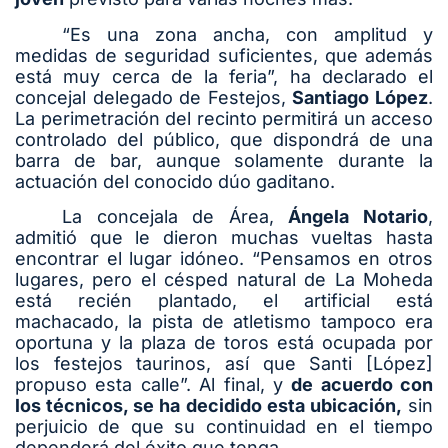
“Es una zona ancha, con amplitud y
medidas de seguridad suficientes, que además
está muy cerca de la feria”, ha declarado el
concejal delegado de Festejos,
Santiago López
.
La perimetración del recinto permitirá un acceso
controlado del público, que dispondrá de una
barra de bar, aunque solamente durante la
actuación del conocido dúo gaditano.
La concejala de Área,
Ángela Notario
,
admitió que le dieron muchas vueltas hasta
encontrar el lugar idóneo. “Pensamos en otros
lugares, pero el césped natural de La Moheda
está recién plantado, el artificial está
machacado, la pista de atletismo tampoco era
oportuna y la plaza de toros está ocupada por
los festejos taurinos, así que Santi [López]
propuso esta calle”. Al final, y
de acuerdo con
los técnicos, se ha decidido esta ubicación,
sin
perjuicio de que su continuidad en el tiempo
dependerá del éxito que tenga.