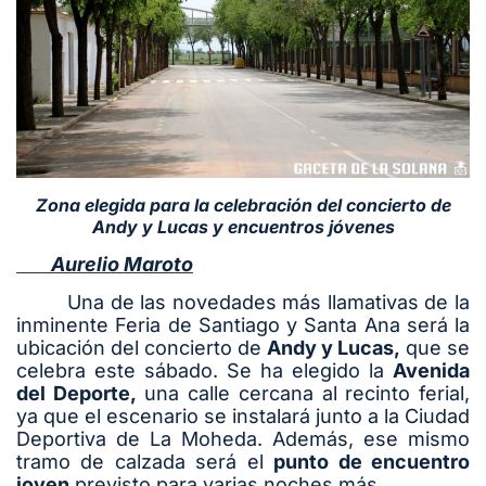
Zona elegida para la celebración del concierto de
Andy y Lucas y encuentros jóvenes
Aurelio Maroto
Una de las novedades más llamativas de la
inminente Feria de Santiago y Santa Ana será la
ubicación del concierto de
Andy y Lucas,
que se
celebra este sábado. Se ha elegido la
Avenida
del Deporte,
una calle cercana al recinto ferial,
ya que el escenario se instalará junto a la Ciudad
Deportiva de La Moheda. Además, ese mismo
tramo de calzada será el
punto de encuentro
joven
previsto para varias noches más.