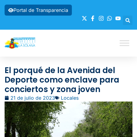
Portal de Transparencia
El porqué de la Avenida del
Deporte como enclave para
conciertos y zona joven
21 de julio de 2023
Locales