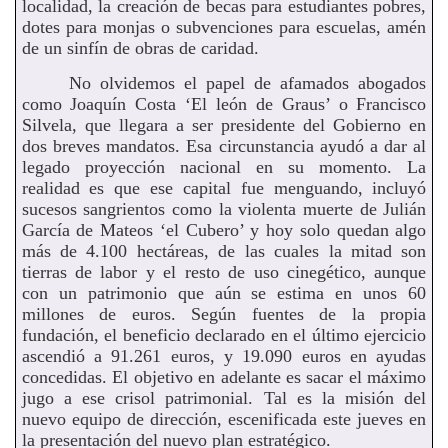
localidad, la creación de becas para estudiantes pobres,
dotes para monjas o subvenciones para escuelas, amén
de un sinfín de obras de caridad.
No olvidemos el papel de afamados abogados
como Joaquín Costa ‘El león de Graus’ o Francisco
Silvela, que llegara a ser presidente del Gobierno en
dos breves mandatos. Esa circunstancia ayudó a dar al
legado proyección nacional en su momento. La
realidad es que ese capital fue menguando, incluyó
sucesos sangrientos como la violenta muerte de Julián
García de Mateos ‘el Cubero’ y hoy solo quedan algo
más de 4.100 hectáreas, de las cuales la mitad son
tierras de labor y el resto de uso cinegético, aunque
con un patrimonio que aún se estima en unos 60
millones de euros. Según fuentes de la propia
fundación, el beneficio declarado en el último ejercicio
ascendió a 91.261 euros, y 19.090 euros en ayudas
concedidas. El objetivo en adelante es sacar el máximo
jugo a ese crisol patrimonial. Tal es la misión del
nuevo equipo de dirección, escenificada este jueves en
la presentación del nuevo plan estratégico.