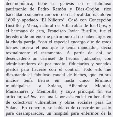
decimonónica, tiene su génesis en el fabuloso
patrimonio de Pedro Remón y Díez-Orejón, rico
hacendado solanero conocido en la localidad nacido en
1800 y apodado ‘El Niñorro’. Casó con Concepción
Bustillo y Mena, natural de Villarrubia de los Ojos, y
el hermano de esta, Francisco Javier Bustillo, fue el
heredero de un enorme patrimonio al no haber hijos en
la citada pareja, “con el especial encargo que de estos
bienes hiciera el uso que le tenía mandado”, decía
textualmente el testamento. A partir de ahí, se
desencadenó un carrusel de hechos judiciales, con
administradores de por medio, fiduciarios y sonados
pleitos para hacerse con el control. Todo ello fue
diezmando el fabuloso caudal de bienes, que en sus
inicios tenía tierras en hasta cinco términos
municipales: La Solana, Alhambra, Montiel,
Manzanares y Membrilla, y cuyo principal fin era
articular,
ad hoc
, en una labor asistencial en beneficio
de colectivos vulnerables y obras sociales para La
Solana. En concreto, se hablaba de construir un asilo
para desamparados, un hospital para enfermos de la