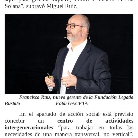
Solana”, subrayó Miguel Ruiz.
Francisco Ruiz, nuevo gerente de la Fundación Legado
Bustillo Foto: GACETA
En el apartado de acción social está previsto
concebir un
centro de actividades
intergeneracionales
“para trabajar en todas las
necesidades de una manera transversal, no vertical”.