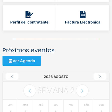
Perfil del contratante
Factura Electrónica
Próximos eventos
Ver Agenda
2026 AGOSTO
SEMANA
2
LUN
MAR
MIÉ
JUE
VIE
SÁB
DOM
3
4
5
6
7
8
9