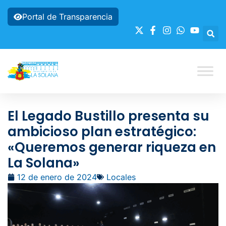
Portal de Transparencia
El Legado Bustillo presenta su
ambicioso plan estratégico:
«Queremos generar riqueza en
La Solana»
12 de enero de 2024
Locales