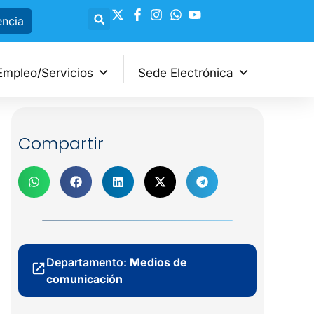
encia
Empleo/Servicios
Sede Electrónica
Compartir
Departamento:
Medios de
comunicación