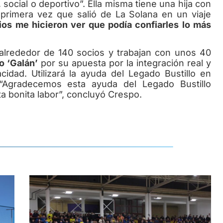
 social o deportivo”. Ella misma tiene una hija con
 primera vez que salió de La Solana en un viaje
os me hicieron ver que podía confiarles lo más
rededor de 140 socios y trabajan con unos 40
lo ‘Galán’
por su apuesta por la integración real y
idad. Utilizará la ayuda del Legado Bustillo en
 “Agradecemos esta ayuda del Legado Bustillo
ta bonita labor”, concluyó Crespo.