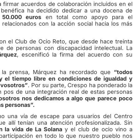
irmar acuerdos de colaboración incluidos en el
 benéfica ha decidido dedicar a una docena de
n
50.000 euros
en total como apoyo para el
relacionados con la acción social hacia los más
 el Club de Ocio Reto, que desde hace treinta
re de personas con discapacidad intelectual. La
árquez
, escenificó la firma del acuerdo con su
a prensa, Márquez ha recordado que
“todos
 el tiempo libre en condiciones de igualdad y
 vosotros”
. Por su parte, Crespo ha ponderado la
en pos de una integración real de estas personas
osotros nos dedicamos a algo que parece poco
las personas”.
na vía de escape para usuarios del Centro
e allí tenían una atención profesionalizada. Sin
n la vida de La Solana
y el club de ocio vino a
articipación en todo lo que nuestro pueblo nos