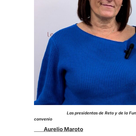
Las presidentas de Reto y de la Fundación Le
convenio
Aurelio Maroto