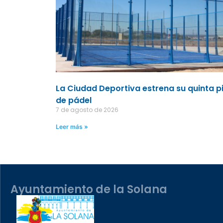
La Ciudad Deportiva estrena su quinta p
de pádel
7 de agosto de 2026
Leer más »
Ayuntamiento de la Solana