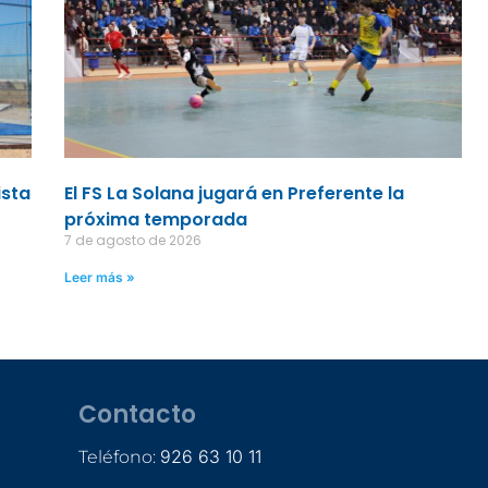
ista
El FS La Solana jugará en Preferente la
próxima temporada
7 de agosto de 2026
Leer más »
Contacto
926 63 10 11
Teléfono: