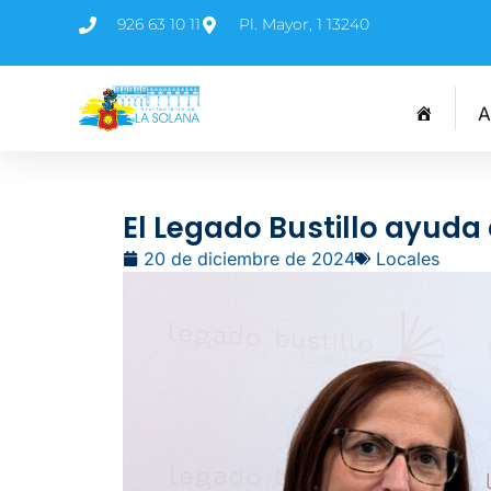
926 63 10 11
Pl. Mayor, 1 13240
A
El Legado Bustillo ayuda 
20 de diciembre de 2024
Locales