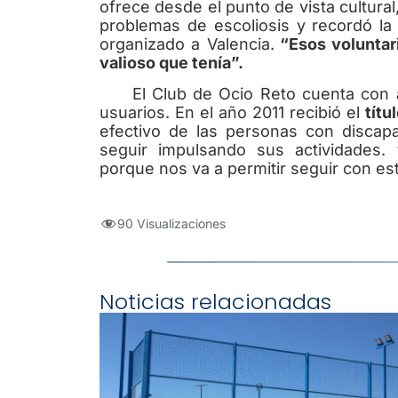
ofrece desde el punto de vista cultural,
problemas de escoliosis y recordó la
organizado a Valencia.
“Esos voluntari
valioso que tenía”.
El Club de Ocio Reto cuenta con al
usuarios. En el año 2011 recibió el
títu
efectivo de las personas con discapac
seguir impulsando sus actividades.
porque nos va a permitir seguir con es
90 Visualizaciones
Noticias relacionadas