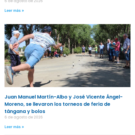
6 de agosto de 2026
Leer más »
Juan Manuel Martín-Albo y José Vicente Ángel-
Moreno, se llevaron los torneos de feria de
tángana y bolos
6 de agosto de 2026
Leer más »