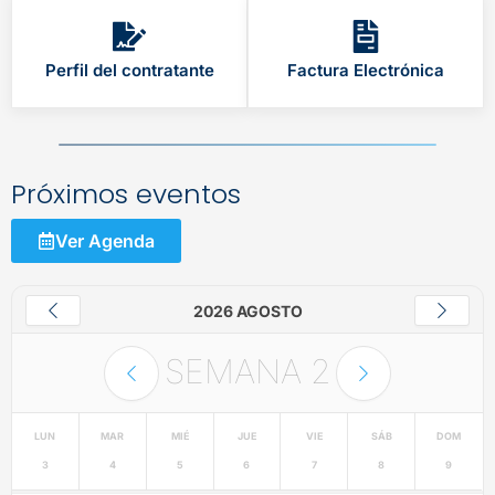
Perfil del contratante
Factura Electrónica
Próximos eventos
Ver Agenda
2026 AGOSTO
SEMANA
2
LUN
MAR
MIÉ
JUE
VIE
SÁB
DOM
3
4
5
6
7
8
9