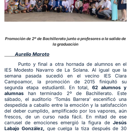
Promoción de 2º de Bachillerato junto a profesores a la salida de
la graduación
Aurelio Maroto
Punto y final a otra hornada de alumnos en el
IES Modesto Navarro de La Solana. Al igual que la
semana pasada sucedió en el vecino IES Clara
Campoamor, la promoción de 2015 finiquitó su
segunda etapa estudiantil. En total,
62 alumnos y
alumnas
han terminado 2º de Bachillerato. Este
sábado, el auditorio ‘Tomás Barrera’ escenificó una
despedida a caballo entre la emoción y la satisfacción
del deber cumplido, amplificado por los vapores, aún
frescos, de un curso nada fácil. En mitad de ese
carrusel de emociones emergió la figura de
Jesús
Labajo González,
que cuelga la tiza después de 30