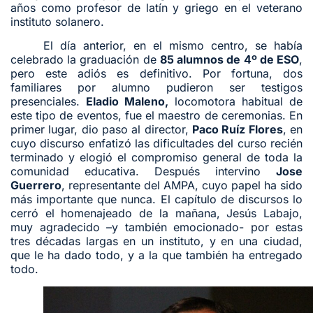
años como profesor de latín y griego en el veterano
instituto solanero.
El día anterior, en el mismo centro, se había
celebrado la graduación de
85 alumnos de 4º de ESO
,
pero este adiós es definitivo. Por fortuna, dos
familiares por alumno pudieron ser testigos
presenciales.
Eladio Maleno,
locomotora habitual de
este tipo de eventos, fue el maestro de ceremonias. En
primer lugar, dio paso al director,
Paco Ruíz Flores
, en
cuyo discurso enfatizó las dificultades del curso recién
terminado y elogió el compromiso general de toda la
comunidad educativa. Después intervino
Jose
Guerrero
, representante del AMPA, cuyo papel ha sido
más importante que nunca. El capítulo de discursos lo
cerró el homenajeado de la mañana, Jesús Labajo,
muy agradecido –y también emocionado- por estas
tres décadas largas en un instituto, y en una ciudad,
que le ha dado todo, y a la que también ha entregado
todo.