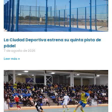
La Ciudad Deportiva estrena su quinta pista de
pádel
7 de agosto de 2026
Leer más »