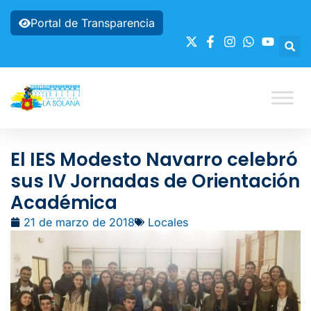
Portal de Transparencia
El IES Modesto Navarro celebró
sus IV Jornadas de Orientación
Académica
21 de marzo de 2018
Locales