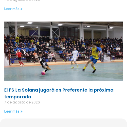
Leer más »
El FS La Solana jugará en Preferente la próxima
temporada
7 de agosto de 2026
Leer más »