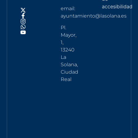
accesibilidad
email:
ayuntamiento@lasolana.es
Pl.
Mayor,
1,
13240
La
Solana,
Ciudad
Real