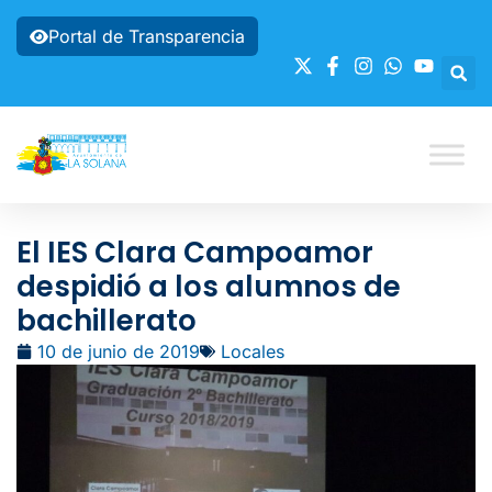
Portal de Transparencia
El IES Clara Campoamor
despidió a los alumnos de
bachillerato
10 de junio de 2019
Locales