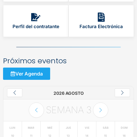
Perfil del contratante
Factura Electrónica
Próximos eventos
Ver Agenda
2026 AGOSTO
SEMANA
3
LUN
MAR
MIÉ
JUE
VIE
SÁB
DOM
10
11
12
13
14
15
16