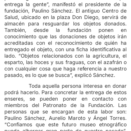
entrega la gente”, manifestó el presidente de la
fundación, Paulino Sánchez. El antiguo Centro de
Salud, ubicado en la plaza Don Diego, servirá de
almacén para resguardar los objetos donados.
También, desde la fundación ponen en
conocimiento que las donaciones de objetos irán
acreditadas con el reconocimiento de quién ha
entregado el objeto, con una ficha identificativa al
lado. “Objetos relacionados con la agricultura, el
esparto, las hoces y sus fraguas, con el azafrán o
con cualquier cosa que haga referencia a nuestro
pasado, es lo que se busca”, explicó Sánchez.
Toda aquella persona interesa en donar
podrá hacerlo. Para concretar la entrega de estos
enseres, se pueden poner en contacto con
miembros del Patronato de la Fundación. Las
personas que se encargan de esta labor son:
Paulino Sánchez, Aurelio Maroto y Ángel Torres.
“Confiamos que este futuro museo etnográfico
pueda albergar gran parte de nuestro pasado”,