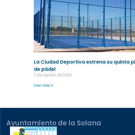
La Ciudad Deportiva estrena su quinta p
de pádel
7 de agosto de 2026
Leer más »
Ayuntamiento de la Solana