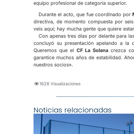
equipo profesional de categoría superior.
Durante el acto, que fue coordinado por
directiva, de momento compuesta por sei
veis aquí; hay mucha gente que quiere estar
Con apenas tres días por delante para la
concluyó su presentación apelando a la c
Queremos que el
CF La Solana
crezca con
garantice muchos años de estabilidad. Aho
nuestros socios».
1628 Visualizaciones
Noticias relacionadas