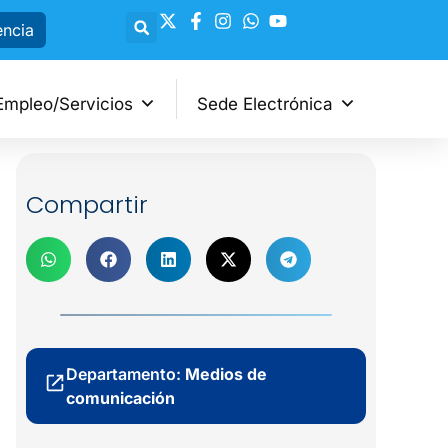
encia
Empleo/Servicios
Sede Electrónica
Compartir
Departamento:
Medios de
comunicación