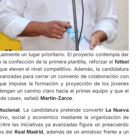
almente un lugar prioritario. El proyecto contempla dar
 la confección de la primera plantilla, reforzar el
fútbol
que eleven el nivel competitivo. Además, la candidatura
vanzadas para cerrar un convenio de colaboración con
ue impulse la formación y proyección de los jóvenes
engan un camino claro hacia el primer equipo y que el
o de casa», señaló
Martín-Zarco
.
itucional
. La candidatura pretende convertir
La Nueva
ivo, social y económico mediante la organización de
Entre las iniciativas ya avanzadas figura un preacuerdo
os del
Real Madrid
, además de un amistoso frente a un