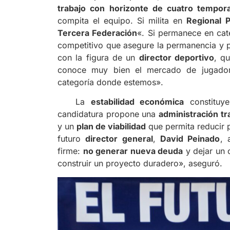
trabajo con horizonte de cuatro tempor
compita el equipo. Si milita en
Regional 
Tercera Federación
«. Si permanece en cate
competitivo que asegure la permanencia y pe
con la figura de un
director deportivo
, q
conoce muy bien el mercado de jugadore
categoría donde estemos».
La
estabilidad económica
constituye
candidatura propone una
administración t
y un
plan de viabilidad
que permita reducir p
futuro
director general
,
David Peinado
, 
firme:
no generar nueva deuda
y dejar un 
construir un proyecto duradero», aseguró.