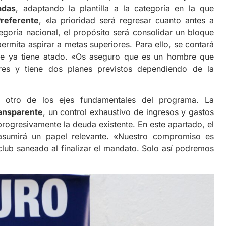
adas
, adaptando la plantilla a la categoría en la que
Preferente
, «la prioridad será regresar cuanto antes a
goría nacional, el propósito será consolidar un bloque
rmita aspirar a metas superiores. Para ello, se contará
ue ya tiene atado. «Os aseguro que es un hombre que
s y tiene dos planes previstos dependiendo de la
 otro de los ejes fundamentales del programa. La
ransparente
, un control exhaustivo de ingresos y gastos
rogresivamente la deuda existente. En este apartado, el
asumirá un papel relevante. «Nuestro compromiso es
club saneado al finalizar el mandato. Solo así podremos