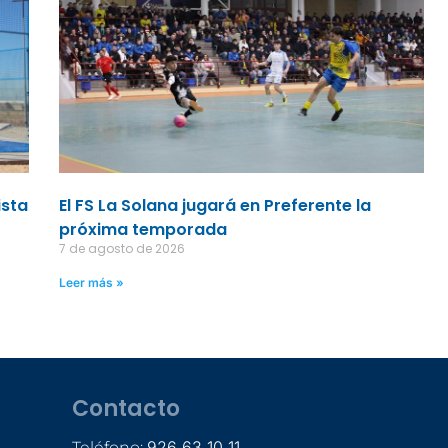
ista
El FS La Solana jugará en Preferente la
próxima temporada
7 de agosto de 2026
Leer más »
Contacto
926 63 10 11
Teléfono: