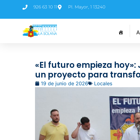
926 63 10 11
Pl. Mayor, 1 13240
A
«El futuro empieza hoy»:
un proyecto para transfo
19 de junio de 2026
Locales