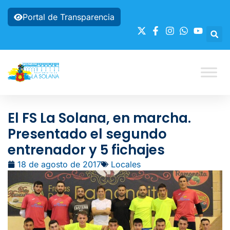
Portal de Transparencia
El FS La Solana, en marcha.
Presentado el segundo
entrenador y 5 fichajes
18 de agosto de 2017
Locales