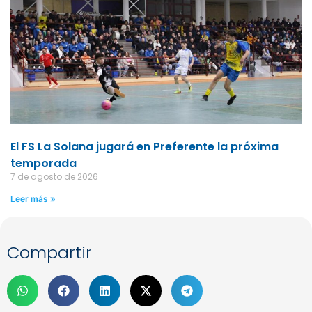
El FS La Solana jugará en Preferente la próxima
temporada
7 de agosto de 2026
Leer más »
Compartir