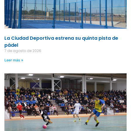
La Ciudad Deportiva estrena su quinta pista de
pádel
7 de agosto de 2026
Leer más »