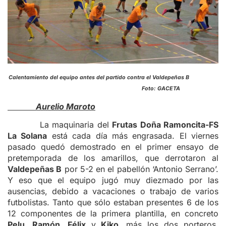
Calentamiento del equipo antes del partido contra el Valdepeñas B
Foto: GACETA
Aurelio Maroto
La maquinaria del
Frutas Doña Ramoncita-FS
La Solana
está cada día más engrasada. El viernes
pasado quedó demostrado en el primer ensayo de
pretemporada de los amarillos, que derrotaron al
Valdepeñas B
por 5-2 en el pabellón ‘Antonio Serrano’.
Y eso que el equipo jugó muy diezmado por las
ausencias, debido a vacaciones o trabajo de varios
futbolistas. Tanto que sólo estaban presentes 6 de los
12 componentes de la primera plantilla, en concreto
Pelu, Ramón, Félix
y
Kiko
, más los dos porteros,