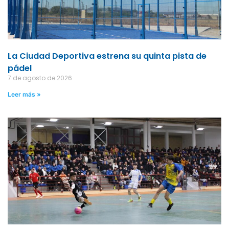
La Ciudad Deportiva estrena su quinta pista de
pádel
7 de agosto de 2026
Leer más »