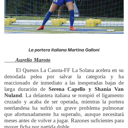
La portera italiana Martina Galloni
Aurelio Maroto
El Quesos La Casota-FF La Solana acelera en su
denodada pelea por salvar la categoría y ha
reaccionado de inmediato a las inesperadas bajas de
larga duración de
Serena Capello y Shania Van
Nuland
. La delantera italiana se rompió el ligamento
cruzado y acaba de ser operada, mientras la portera
neerlandesa ha sufrió un grave problema pulmonar
que afortunadamente ha superado, aunque necesitará
meses antes de volver a jugar. Razones suficientes para
mover ficha por partida doble.