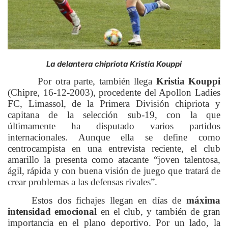
La delantera chipriota Kristia Kouppi
Por otra parte, también llega
Kristia Kouppi
(Chipre, 16-12-2003), procedente del Apollon Ladies
FC, Limassol, de la Primera División chipriota y
capitana de la selección sub-19, con la que
últimamente ha disputado varios partidos
internacionales. Aunque ella se define como
centrocampista en una entrevista reciente, el club
amarillo la presenta como atacante “joven talentosa,
ágil, rápida y con buena visión de juego que tratará de
crear problemas a las defensas rivales”.
Estos dos fichajes llegan en días de
máxima
intensidad emocional
en el club, y también de gran
importancia en el plano deportivo. Por un lado, la