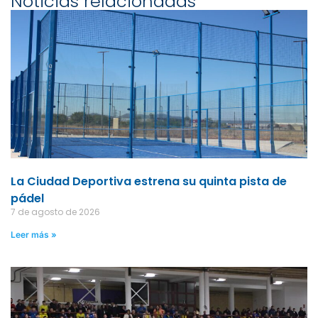
Noticias relacionadas
La Ciudad Deportiva estrena su quinta pista de
pádel
7 de agosto de 2026
Leer más »