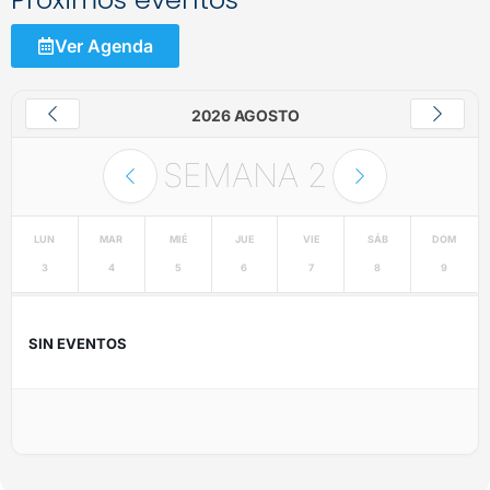
Ver Agenda
2026 AGOSTO
SEMANA
2
LUN
MAR
MIÉ
JUE
VIE
SÁB
DOM
3
4
5
6
7
8
9
SIN EVENTOS