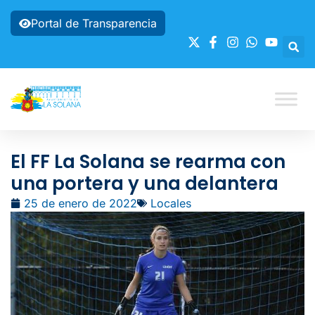
Portal de Transparencia
El FF La Solana se rearma con
una portera y una delantera
25 de enero de 2022
Locales