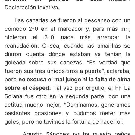
Declaración taxativa.
Las canarias se fueron al descanso con un
cómodo 2-0 en el marcador y, para más inri,
hicieron el 3-0 nada más arrancar la
reanudación. O sea, cuando las amarillas se
dieron cuenta dónde estaban ya tenían la
goleada sobre sus cabezas. “Es verdad que
fueron sus tres únicos tiros a puerta”, aclaraba,
pero
no excusa el mal juego ni la falta de alma
sobre el césped.
Tal vez por orgullo, el FF La
Solana fue otro en la segunda parte, con una
actitud mucho mejor. “Dominamos, generamos
bastantes ocasiones y pudimos meter más
goles, pero no tuvimos la fortuna de hacerlo”.
Agustín Sánchez no ha puesto paños