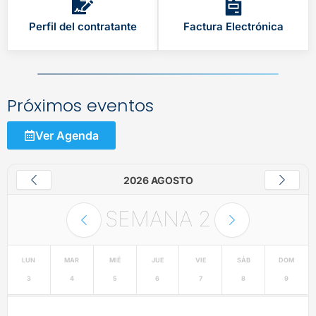
Perfil del contratante
Factura Electrónica
Próximos eventos
Ver Agenda
2026 AGOSTO
SEMANA
2
LUN
MAR
MIÉ
JUE
VIE
SÁB
DOM
3
4
5
6
7
8
9