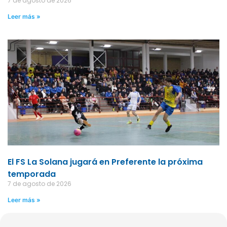
7 de agosto de 2026
Leer más »
El FS La Solana jugará en Preferente la próxima
temporada
7 de agosto de 2026
Leer más »