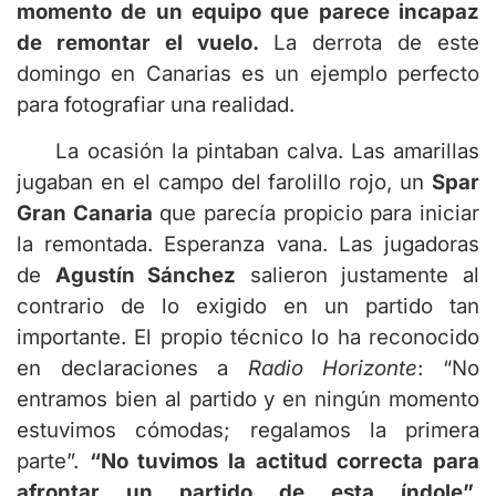
momento de un equipo que parece incapaz
de remontar el vuelo.
La derrota de este
domingo en Canarias es un ejemplo perfecto
para fotografiar una realidad.
La ocasión la pintaban calva. Las amarillas
jugaban en el campo del farolillo rojo, un
Spar
Gran Canaria
que parecía propicio para iniciar
la remontada. Esperanza vana. Las jugadoras
de
Agustín Sánchez
salieron justamente al
contrario de lo exigido en un partido tan
importante. El propio técnico lo ha reconocido
en declaraciones a
Radio Horizonte
: “No
entramos bien al partido y en ningún momento
estuvimos cómodas; regalamos la primera
parte”.
“No tuvimos la actitud correcta para
afrontar un partido de esta índole”
.