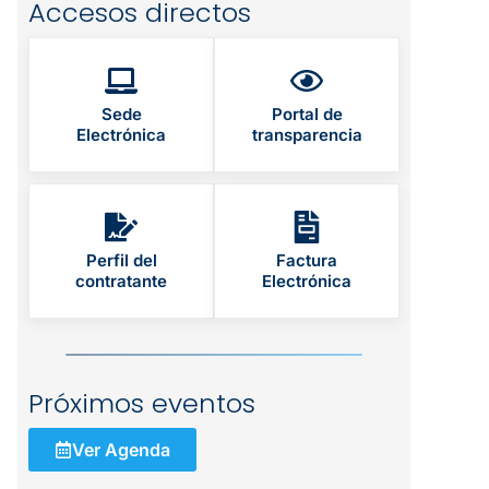
Accesos directos
Sede
Portal de
Electrónica
transparencia
Perfil del
Factura
contratante
Electrónica
Próximos eventos
Ver Agenda