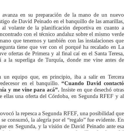
 avanza en su preparación de la mano de un nuevo
stigo de David Peinado en el banquillo de las amarillas,
 al volante de la planificación deportiva en cuanto a
encontrado con el técnico andaluz sobre el mismo verde
umano que tenemos y también con las instalaciones que
regunta tiene que ver con el porqué ha recalado en La
e ofertas de Primera y al final caí en el Santa Teresa,
 a la superliga de Turquía, donde me vine antes de
n un equipo que, en principio, iba a salir en Tercera
edecesor en el banquillo.
“Cuando David contactó
enía y me vine para acá”.
Insiste en que desechó otras
tre ellas una oferta del Córdoba, en Segunda RFEF y al
provocó la repesca a Segunda RFEF, una posibilidad que
 se consumó, la alegría por el “regalo” fue evidente. En
 que en Segunda, y la visión de David Peinado ante esa