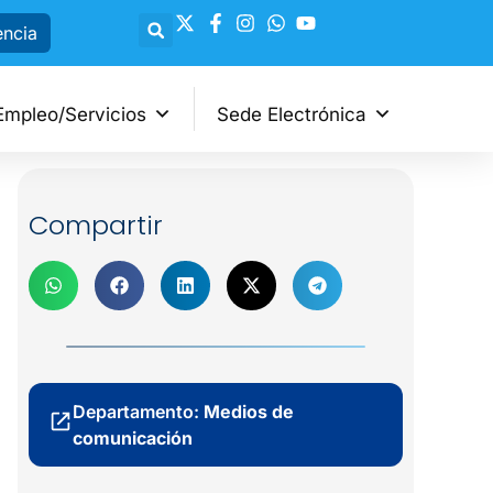
encia
Empleo/Servicios
Sede Electrónica
Compartir
Departamento:
Medios de
comunicación