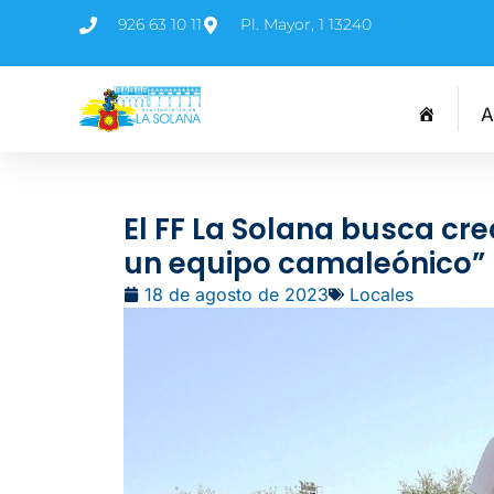
926 63 10 11
Pl. Mayor, 1 13240
A
El FF La Solana busca cr
un equipo camaleónico”
18 de agosto de 2023
Locales