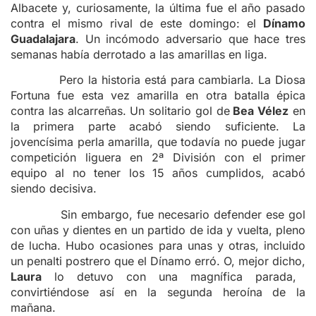
Albacete y, curiosamente, la última fue el año pasado
contra el mismo rival de este domingo: el
Dínamo
Guadalajara
. Un incómodo adversario que hace tres
semanas había derrotado a las amarillas en liga.
Pero la historia está para cambiarla. La Diosa
Fortuna fue esta vez amarilla en otra batalla épica
contra las alcarreñas. Un solitario gol de
Bea Vélez
en
la primera parte acabó siendo suficiente. La
jovencísima perla amarilla, que todavía no puede jugar
competición liguera en 2ª División con el primer
equipo al no tener los 15 años cumplidos, acabó
siendo decisiva.
Sin embargo, fue necesario defender ese gol
con uñas y dientes en un partido de ida y vuelta, pleno
de lucha. Hubo ocasiones para unas y otras, incluido
un penalti postrero que el Dínamo erró. O, mejor dicho,
Laura
lo detuvo con una magnífica parada,
convirtiéndose así en la segunda heroína de la
mañana.