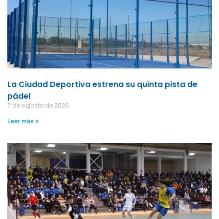
La Ciudad Deportiva estrena su quinta pista de
pádel
7 de agosto de 2026
Leer más »