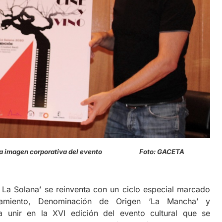
tando la imagen corporativa del evento Foto: GACETA
e La Solana’ se reinventa con un ciclo especial marcado
untamiento, Denominación de Origen ‘La Mancha’ y
a unir en la XVI edición del evento cultural que se