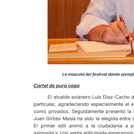
La mascota del festival dando ejemp
Cartel de pura cepa
El alcalde solanero Luís Díaz-Cacho d
particular, agradeciendo especialmente el 
como privados. Seguidamente presentó la i
Juan Girbés Masiá ha sido la elegida entre l
El primer edil animó a la ciudadanía a pa
asignada y con venta anticipada esperamos 