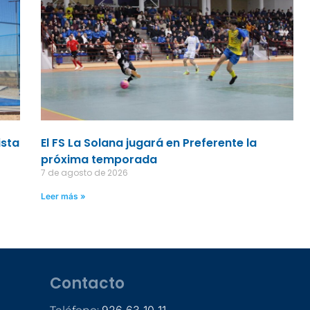
ista
El FS La Solana jugará en Preferente la
próxima temporada
7 de agosto de 2026
Leer más »
Contacto