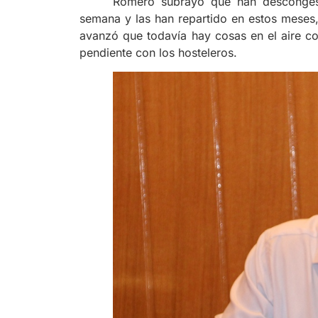
Romero subrayó que han descongest
semana y las han repartido en estos meses,
avanzó que todavía hay cosas en el aire co
pendiente con los hosteleros.