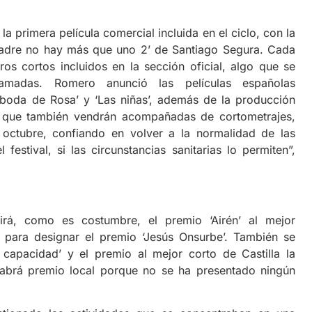
la primera película comercial incluida en el ciclo, con la
‘Padre no hay más que uno 2’ de Santiago Segura. Cada
os cortos incluidos en la sección oficial, algo que se
ramadas. Romero anunció las películas españolas
 boda de Rosa’ y ‘Las niñas’, además de la producción
’, que también vendrán acompañadas de cortometrajes,
 octubre, confiando en volver a la normalidad de las
estival, si las circunstancias sanitarias lo permiten”,
girá, como es costumbre, el premio ‘Airén’ al mejor
 para designar el premio ‘Jesús Onsurbe’. También se
capacidad’ y el premio al mejor corto de Castilla la
habrá premio local porque no se ha presentado ningún