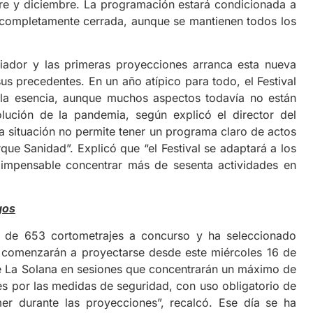
re y diciembre. La programación estará condicionada a
 completamente cerrada, aunque se mantienen todos los
ciador y las primeras proyecciones arranca esta nueva
us precedentes. En un año atípico para todo, el Festival
la esencia, aunque muchos aspectos todavía no están
olución de la pandemia, según explicó el director del
ta situación no permite tener un programa claro de actos
ue Sanidad”. Explicó que “el Festival se adaptará a los
impensable concentrar más de sesenta actividades en
gos
al de 653 cortometrajes a concurso y ha seleccionado
tas comenzarán a proyectarse desde este miércoles 16 de
e La Solana en sesiones que concentrarán un máximo de
es por las medidas de seguridad, con uso obligatorio de
er durante las proyecciones”, recalcó. Ese día se ha