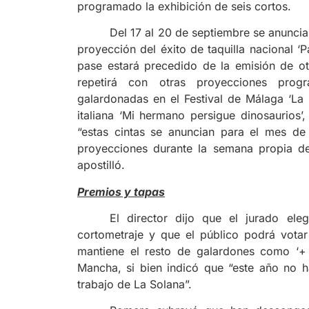
programado la exhibición de seis cortos.
Del 17 al 20 de septiembre se anuncia 
proyección del éxito de taquilla nacional 
pase estará precedido de la emisión de otr
repetirá con otras proyecciones prog
galardonadas en el Festival de Málaga ‘La
italiana ‘Mi hermano persigue dinosaurios
“estas cintas se anuncian para el mes de
proyecciones durante la semana propia del f
apostilló.
Premios y tapas
El director dijo que el jurado ele
cortometraje y que el público podrá votar
mantiene el resto de galardones como ‘+ 
Mancha, si bien indicó que “este año no 
trabajo de La Solana”.