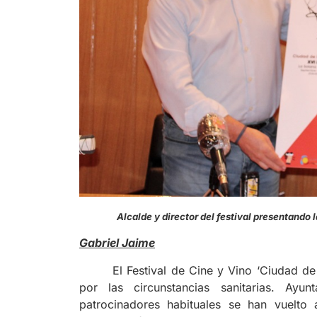
Alcalde y director del festival presen
Gabriel Jaime
El Festival de Cine y Vino ‘Ciudad d
por las circunstancias sanitarias. Ay
patrocinadores habituales se han vuelto 