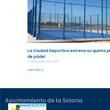
La Ciudad Deportiva estrena su quinta p
de pádel
7 de agosto de 2026
Leer más »
Ayuntamiento de la Solana