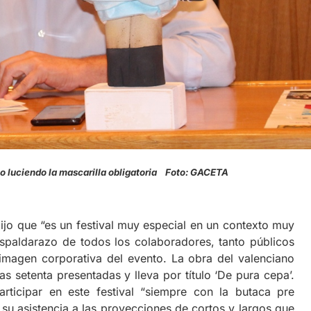
lo luciendo la mascarilla obligatoria Foto: GACETA
ijo que “es un festival muy especial en un contexto muy
espaldarazo de todos los colaboradores, tanto públicos
magen corporativa del evento. La obra del valenciano
as setenta presentadas y lleva por título ‘De pura cepa’.
rticipar en este festival “siempre con la butaca pre
su asistencia a las proyecciones de cortos y largos que