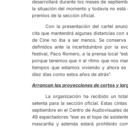
desarrollará durante los meses de septiemb
la situación del momento y todavía no está
premios de la sección oficial.
Con la presentación del cartel anun
cita que mantendrá algunas distancias con s
de Cine no iba a ser menos. Se conserva 
definidos ante la incertidumbre por la ev
festival, Paco Romero, a la prensa local “es
porque tenemos que ir al ritmo que nos marq
tiempos que estamos viviendo y ahora es 
diez días como estos años de atrás”.
Arrancan las proyecciones de cortos y lar
La organización ha recibido un tot
setenta para la sección oficial. Estas cin
septiembre en el Centro de Audiovisuales d
49 espectadores “ese es el tope de asistent
mascarilla y además estará prohibido com