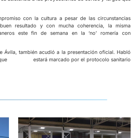
promiso con la cultura a pesar de las circunstancias
buen resultado y con mucha coherencia, la misma
aneros este fin de semana en la ‘no’ romería con
e Ávila, también acudió a la presentación oficial. Habló
ecial que estará marcado por el protocolo sanitario