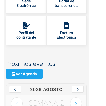
Sede
Portal de
Electrónica
transparencia
Perfil del
Factura
contratante
Electrónica
Próximos eventos
Ver Agenda
2026 AGOSTO
SEMANA
2