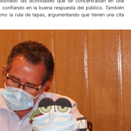
ionado las actividades que se concentraban en una
 confiando en la buena respuesta del público. También
mo la ruta de tapas, argumentando que tienen una cita