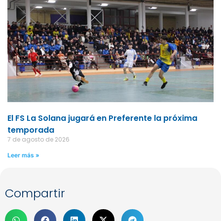
El FS La Solana jugará en Preferente la próxima
temporada
7 de agosto de 2026
Leer más »
Compartir