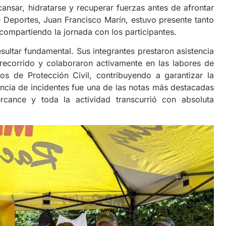
cansar, hidratarse y recuperar fuerzas antes de afrontar
de Deportes, Juan Francisco Marín, estuvo presente tanto
 compartiendo la jornada con los participantes.
sultar fundamental. Sus integrantes prestaron asistencia
l recorrido y colaboraron activamente en las labores de
rios de Protección Civil, contribuyendo a garantizar la
encia de incidentes fue una de las notas más destacadas
cance y toda la actividad transcurrió con absoluta