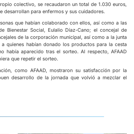
ropio colectivo, se recaudaron un total de 1.030 euros,
que desarrollan para enfermos y sus cuidadores.
rsonas que habían colaborado con ellos, así como a las
 Bienestar Social, Eulalio Díaz-Cano; el concejal de
cejales de la corporación municipal, así como a la junta
n a quienes habían donado los productos para la cesta
no había aparecido tras el sorteo. Al respecto, AFAAD
iera que repetir el sorteo.
zación, como AFAAD, mostraron su satisfacción por la
buen desarrollo de la jornada que volvió a mezclar el