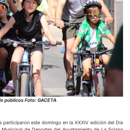
 de públicos Foto: GACETA
es participaron este domingo en la XXXIV edición del Día
to Municipal de Deportes del Ayuntamiento de La Solana