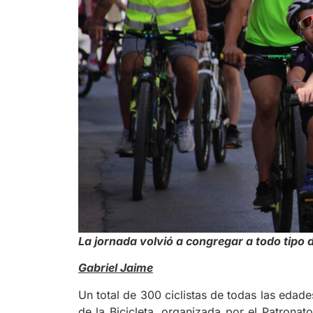
La jornada volvió a congregar a todo tipo
Gabriel Jaime
Un total de 300 ciclistas de todas las edad
de la Bicicleta, organizada por el Patrona