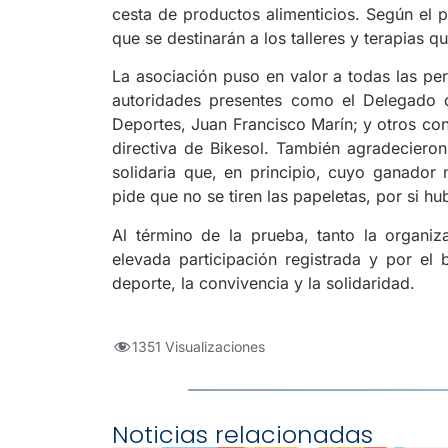
cesta de productos alimenticios. Según el p
que se destinarán a los talleres y terapias 
La asociación puso en valor a todas las pe
autoridades presentes como el Delegado de
Deportes, Juan Francisco Marín; y otros con
directiva de Bikesol. También agradeciero
solidaria que, en principio, cuyo ganador 
pide que no se tiren las papeletas, por si hub
Al término de la prueba, tanto la organi
elevada participación registrada y por el 
deporte, la convivencia y la solidaridad.
1351 Visualizaciones
Noticias relacionadas