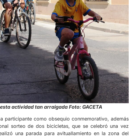
esta actividad tan arraigada Foto: GACETA
ada participante como obsequio conmemorativo, además
onal sorteo de dos bicicletas, que se celebró una vez
 realizó una parada para avituallamiento en la zona del