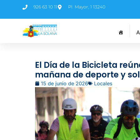
926 63 10 11
Pl. Mayor, 1 13240
A
El Día de la Bicicleta re
mañana de deporte y sol
15 de junio de 2026
Locales