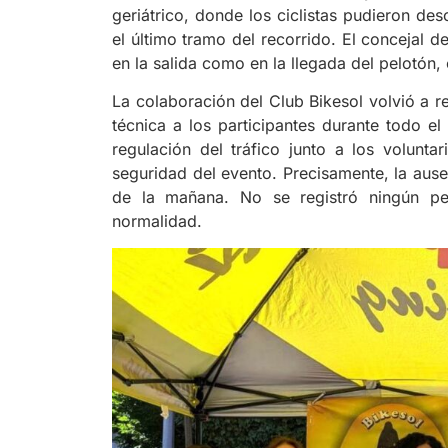
geriátrico, donde los ciclistas pudieron des
el último tramo del recorrido. El concejal 
en la salida como en la llegada del pelotón,
La colaboración del Club Bikesol volvió a re
técnica a los participantes durante todo e
regulación del tráfico junto a los volunta
seguridad del evento. Precisamente, la aus
de la mañana. No se registró ningún per
normalidad.