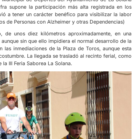
fra supone la participación más alta registrada en los
ó a tener un carácter benéfico para visibilizar la labor
os de Personas con Alzheimer y otras Dependencias)
do, de unos diez kilómetros aproximadamente, en una
aunque sin que ello impidiera el normal desarrollo de la
 en las inmediaciones de la Plaza de Toros, aunque esta
ostumbre. La llegada se trasladó al recinto ferial, como
la III Feria Saborea La Solana.