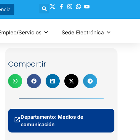
encia
Empleo/Servicios
Sede Electrónica
Compartir
Departamento:
Medios de
comunicación