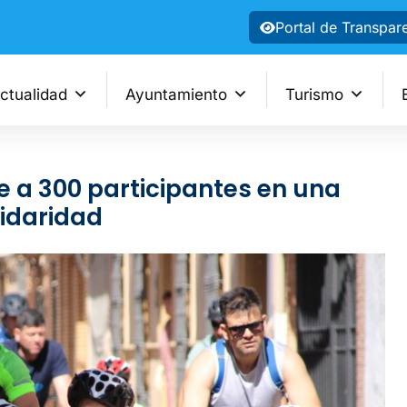
Portal de Transpar
ctualidad
Ayuntamiento
Turismo
úne a 300 participantes en una
idaridad