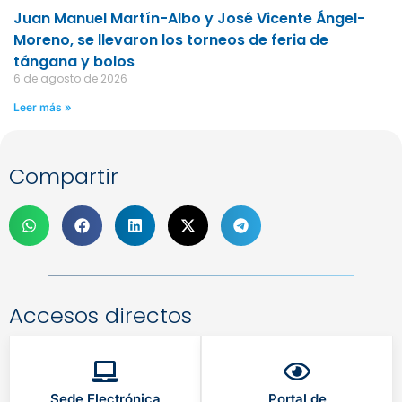
Juan Manuel Martín-Albo y José Vicente Ángel-
Moreno, se llevaron los torneos de feria de
tángana y bolos
6 de agosto de 2026
Leer más »
Compartir
Accesos directos
Sede Electrónica
Portal de