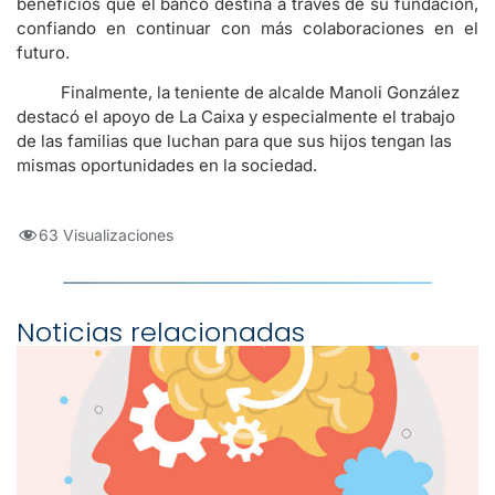
beneficios que el banco destina a través de su fundación,
confiando en continuar con más colaboraciones en el
futuro.
Finalmente, la teniente de alcalde Manoli González
destacó el apoyo de La Caixa y especialmente el trabajo
de las familias que luchan para que sus hijos tengan las
mismas oportunidades en la sociedad.
63 Visualizaciones
Noticias relacionadas