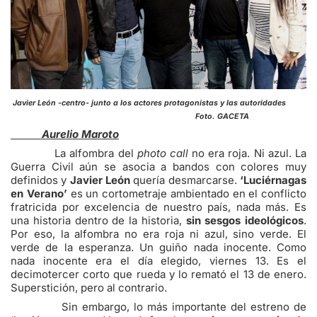
Javier León -centro- junto a los actores protagonistas y las autoridades
Foto. GACETA
Aurelio Maroto
La alfombra del
photo call
no era roja. Ni azul. La
Guerra Civil aún se asocia a bandos con colores muy
definidos y
Javier León
quería desmarcarse.
‘Luciérnagas
en Verano’
es un cortometraje ambientado en el conflicto
fratricida por excelencia de nuestro país, nada más. Es
una historia dentro de la historia,
sin sesgos ideológicos
.
Por eso, la alfombra no era roja ni azul, sino verde. El
verde de la esperanza. Un guiño nada inocente. Como
nada inocente era el día elegido, viernes 13. Es el
decimotercer corto que rueda y lo remató el 13 de enero.
Superstición, pero al contrario.
Sin embargo, lo más importante del estreno de