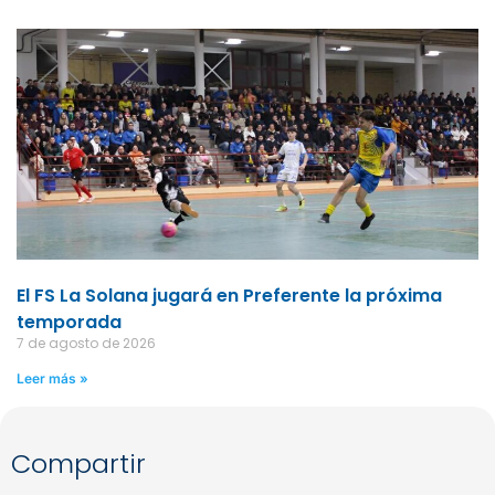
El FS La Solana jugará en Preferente la próxima
temporada
7 de agosto de 2026
Leer más »
Compartir