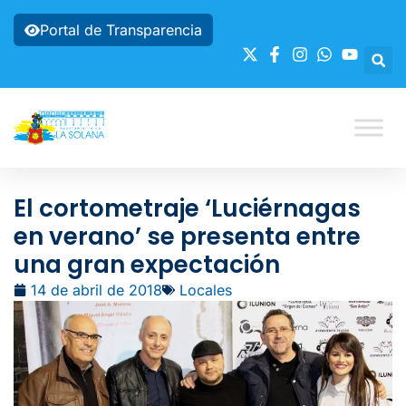
Portal de Transparencia
El cortometraje ‘Luciérnagas
en verano’ se presenta entre
una gran expectación
14 de abril de 2018
Locales