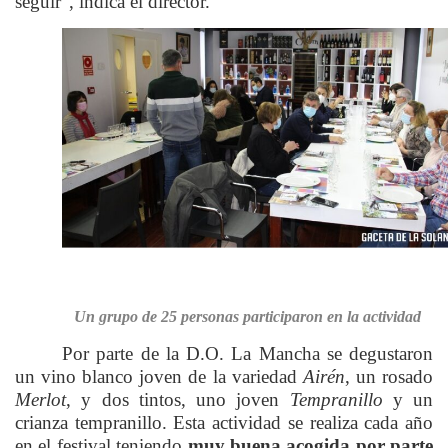
seguir”, indica el director.
Un grupo de 25 personas participaron en la actividad
Por parte de la D.O. La Mancha se degustaron
un vino blanco joven de la variedad
Airén
, un rosado
Merlot
, y dos tintos, uno joven
Tempranillo
y un
crianza tempranillo. Esta actividad se realiza cada año
en el festival teniendo
muy buena acogida por parte