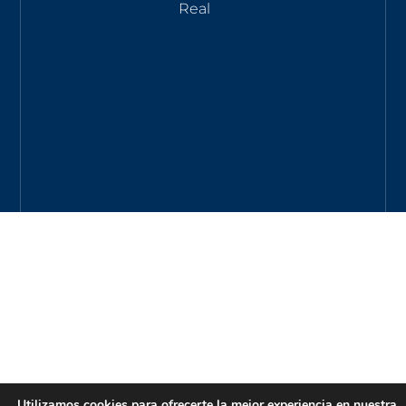
Real
Utilizamos cookies para ofrecerte la mejor experiencia en nuestra