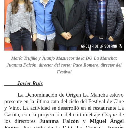
María Trujillo y Juanjo Mazuecos de la DO La Mancha;
Juanma Falcón, director del corto; Paco Romero, director del
Festival
Javier Ruiz
La Denominación de Origen La Mancha estuvo
presente en la última cata del ciclo del Festival de Cine
y Vino. La actividad se desarrolló en el restaurante La
Casota, con la proyección del cortometraje
Coque
de
los directores
Juanma Falcón
y
Miguel Ángel
Faura
. Por parte de la D.O. La Mancha,
Juanjo