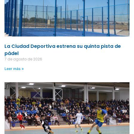
La Ciudad Deportiva estrena su quinta pista de
pádel
7 de agosto de 2026
Leer más »