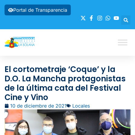
Portal de Transparencia
El cortometraje ‘Coque’ y la
D.O. La Mancha protagonistas
de la última cata del Festival
Cine y Vino
10 de diciembre de 2021
Locales