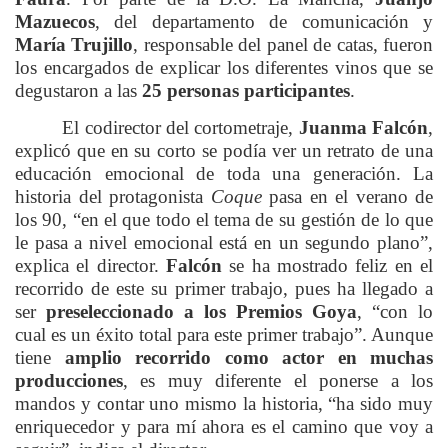
Mazuecos
, del departamento de comunicación y
María Trujillo
, responsable del panel de catas, fueron
los encargados de explicar los diferentes vinos que se
degustaron a las
25 personas participantes
.
El codirector del cortometraje,
Juanma Falcón
,
explicó que en su corto se podía ver un retrato de una
educación emocional de toda una generación. La
historia del protagonista
Coque
pasa en el verano de
los 90, “en el que todo el tema de su gestión de lo que
le pasa a nivel emocional está en un segundo plano”,
explica el director.
Falcón
se ha mostrado feliz en el
recorrido de este su primer trabajo, pues ha llegado a
ser
preseleccionado a los
Premios Goya
, “con lo
cual es un éxito total para este primer trabajo”. Aunque
tiene
amplio recorrido como actor en muchas
producciones
, es muy diferente el ponerse a los
mandos y contar uno mismo la historia, “ha sido muy
enriquecedor y para mí ahora es el camino que voy a