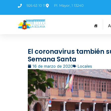
926 63 10 11
Pl. Mayor, 1 13240
A
El coronavirus también 
Semana Santa
16 de marzo de 2020
Locales