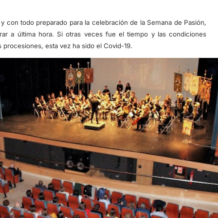
 y con todo preparado para la celebración de la Semana de Pasión,
rar a última hora. Si otras veces fue el tiempo y las condiciones
procesiones, esta vez ha sido el Covid-19.