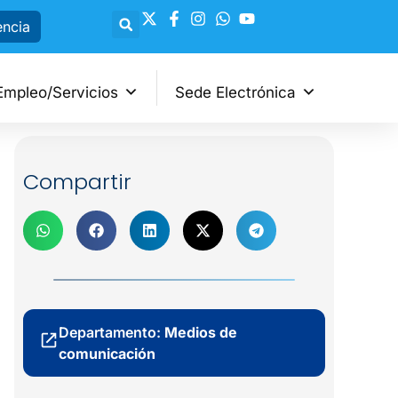
encia
Empleo/Servicios
Sede Electrónica
Compartir
Departamento:
Medios de
comunicación