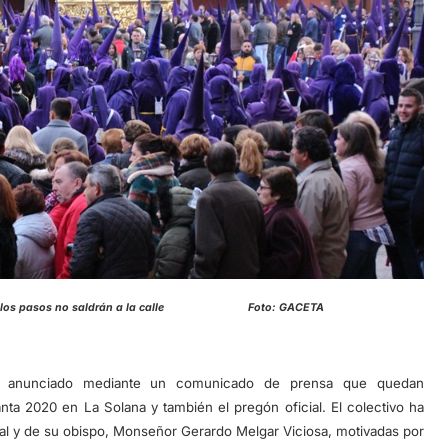
porque los pasos no saldrán a la calle Foto: GACETA
 anunciado mediante un comunicado de prensa que quedan
ta 2020 en La Solana y también el pregón oficial. El colectivo ha
eal y de su obispo, Monseñor Gerardo Melgar Viciosa, motivadas por