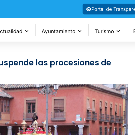
Portal de Transpar
ctualidad
Ayuntamiento
Turismo
suspende las procesiones de