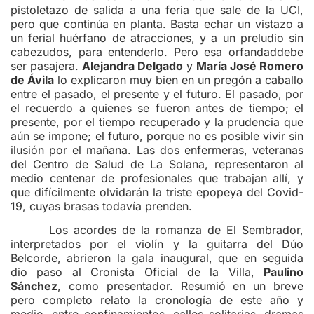
pistoletazo de salida a una feria que sale de la UCI,
pero que continúa en planta. Basta echar un vistazo a
un ferial huérfano de atracciones, y a un preludio sin
cabezudos, para entenderlo. Pero esa orfandaddebe
ser pasajera.
Alejandra Delgado
y
María José Romero
de Ávila
lo explicaron muy bien en un pregón a caballo
entre el pasado, el presente y el futuro. El pasado, por
el recuerdo a quienes se fueron antes de tiempo; el
presente, por el tiempo recuperado y la prudencia que
aún se impone; el futuro, porque no es posible vivir sin
ilusión por el mañana. Las dos enfermeras, veteranas
del Centro de Salud de La Solana, representaron al
medio centenar de profesionales que trabajan allí, y
que difícilmente olvidarán la triste epopeya del Covid-
19, cuyas brasas todavía prenden.
Los acordes de la romanza de El Sembrador,
interpretados por el violín y la guitarra del Dúo
Belcorde, abrieron la gala inaugural, que en seguida
dio paso al Cronista Oficial de la Villa,
Paulino
Sánchez
, como presentador. Resumió en un breve
pero completo relato la cronología de este año y