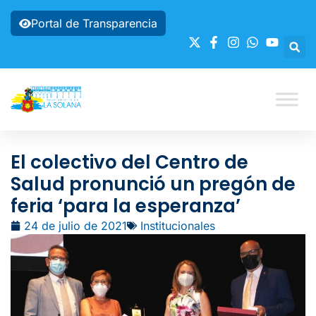
Portal de Transparencia
El colectivo del Centro de
Salud pronunció un pregón de
feria ‘para la esperanza’
24 de julio de 2021
Institucionales