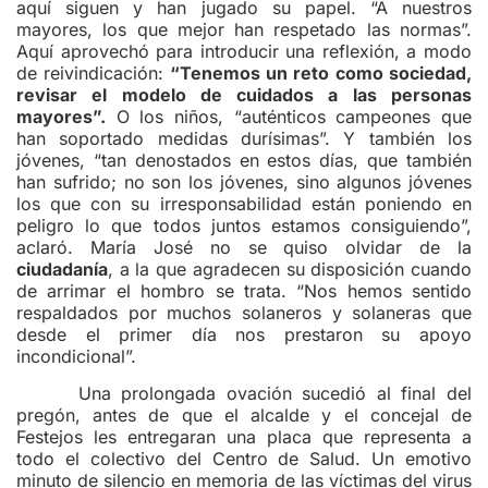
aquí siguen y han jugado su papel. “A nuestros
mayores, los que mejor han respetado las normas”.
Aquí aprovechó para introducir una reflexión, a modo
de reivindicación:
“Tenemos un reto como sociedad,
revisar el modelo de cuidados a las personas
mayores”.
O los niños, “auténticos campeones que
han soportado medidas durísimas”. Y también los
jóvenes, “tan denostados en estos días, que también
han sufrido; no son los jóvenes, sino algunos jóvenes
los que con su irresponsabilidad están poniendo en
peligro lo que todos juntos estamos consiguiendo”,
aclaró. María José no se quiso olvidar de la
ciudadanía
, a la que agradecen su disposición cuando
de arrimar el hombro se trata. “Nos hemos sentido
respaldados por muchos solaneros y solaneras que
desde el primer día nos prestaron su apoyo
incondicional”.
Una prolongada ovación sucedió al final del
pregón, antes de que el alcalde y el concejal de
Festejos les entregaran una placa que representa a
todo el colectivo del Centro de Salud. Un emotivo
minuto de silencio en memoria de las víctimas del virus