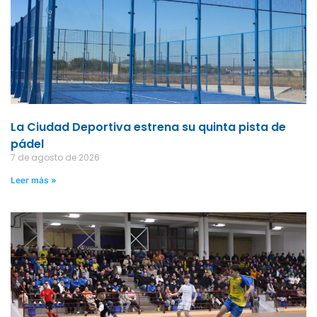
La Ciudad Deportiva estrena su quinta pista de
pádel
7 de agosto de 2026
Leer más »