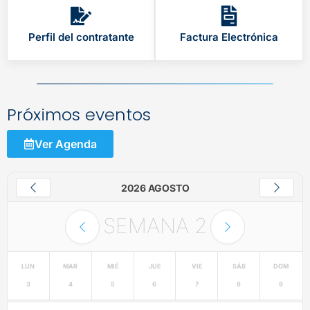
Perfil del contratante
Factura Electrónica
Próximos eventos
Ver Agenda
2026 AGOSTO
SEMANA
2
LUN
MAR
MIÉ
JUE
VIE
SÁB
DOM
3
4
5
6
7
8
9