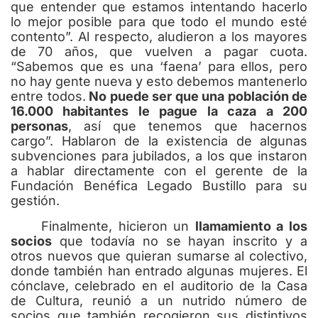
que entender que estamos intentando hacerlo
lo mejor posible para que todo el mundo esté
contento”. Al respecto, aludieron a los mayores
de 70 años, que vuelven a pagar cuota.
“Sabemos que es una ‘faena’ para ellos, pero
no hay gente nueva y esto debemos mantenerlo
entre todos.
No puede ser que una población de
16.000 habitantes le pague la caza a 200
personas
, así que tenemos que hacernos
cargo”. Hablaron de la existencia de algunas
subvenciones para jubilados, a los que instaron
a hablar directamente con el gerente de la
Fundación Benéfica Legado Bustillo para su
gestión.
Finalmente, hicieron un
llamamiento a los
socios
que todavía no se hayan inscrito y a
otros nuevos que quieran sumarse al colectivo,
donde también han entrado algunas mujeres. El
cónclave, celebrado en el auditorio de la Casa
de Cultura, reunió a un nutrido número de
socios que también recogieron sus distintivos