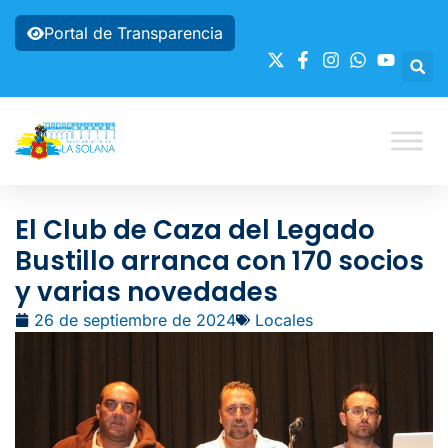
Portal de Transparencia
El Club de Caza del Legado
Bustillo arranca con 170 socios
y varias novedades
26 de septiembre de 2024
Locales