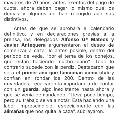
mayores de 70 años, antes exentos del pago de
cuota, ahora deben pagar lo mismo que los
demás y algunos no han recogido aún sus
distintivos.
Antes de que se aprobara el calendario
definitivo, y en declaraciones previas a la
prensa, los delegados
Alfonso Gª Mateos y
Javier Antequera
argumentaron el deseo de
comenzar a cazar lo antes posible, dentro del
periodo de veda. “por el tema de los conejos,
que están haciendo mucho daño”. Todo lo
contrario sucede con la perdiz. Destacaron que
será el
primer año que funcionan como club
y
confían en rondar los 200. Dentro de las
novedades, recalcaron la importancia de contar
con un
guarda
, algo inexistente hasta ahora y
que se venía demandando. “Lleva poco tiempo,
pero su trabajo se va a notar. Está haciendo una
labor imprescindible, especialmente con las
alimañas
que nos quita la caza”, subrayaron.