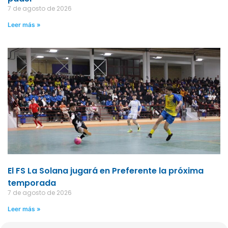
7 de agosto de 2026
Leer más »
El FS La Solana jugará en Preferente la próxima
temporada
7 de agosto de 2026
Leer más »