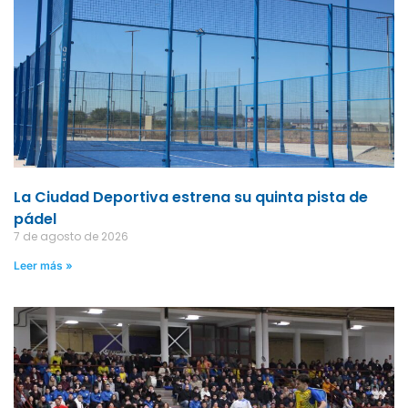
La Ciudad Deportiva estrena su quinta pista de
pádel
7 de agosto de 2026
Leer más »