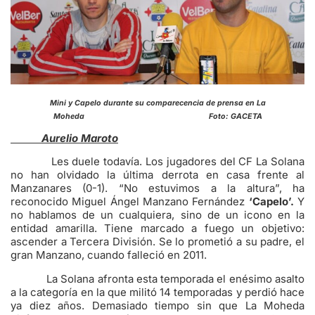
Mini y Capelo durante su comparecencia de prensa en La
Moheda Foto: GACETA
Aurelio Maroto
Les duele todavía. Los jugadores del CF La Solana
no han olvidado la última derrota en casa frente al
Manzanares (0-1). “No estuvimos a la altura”, ha
reconocido Miguel Ángel Manzano Fernández
‘Capelo’.
Y
no hablamos de un cualquiera, sino de un icono en la
entidad amarilla. Tiene marcado a fuego un objetivo:
ascender a Tercera División. Se lo prometió a su padre, el
gran Manzano, cuando falleció en 2011.
La Solana afronta esta temporada el enésimo asalto
a la categoría en la que militó 14 temporadas y perdió hace
ya diez años. Demasiado tiempo sin que La Moheda