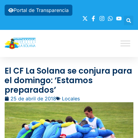
Portal de Transparencia
El CF La Solana se conjura para
el domingo: ‘Estamos
preparados’
25 de abril de 2018
Locales