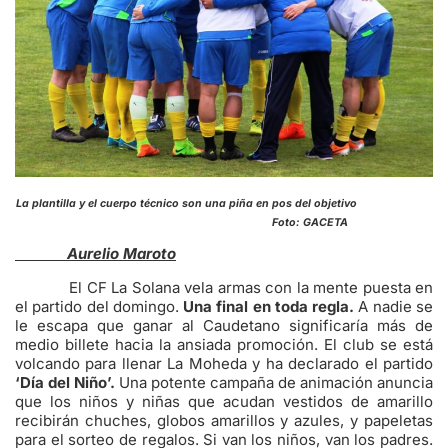
La plantilla y el cuerpo técnico son una piña en pos del objetivo
Foto: GACETA
Aurelio Maroto
El CF La Solana vela armas con la mente puesta en
el partido del domingo.
Una final en toda regla.
A nadie se
le escapa que ganar al Caudetano significaría más de
medio billete hacia la ansiada promoción. El club se está
volcando para llenar La Moheda y ha declarado el partido
‘Día del Niño’.
Una potente campaña de animación anuncia
que los niños y niñas que acudan vestidos de amarillo
recibirán chuches, globos amarillos y azules, y papeletas
para el sorteo de regalos. Si van los niños, van los padres.