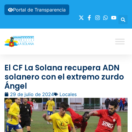
Portal de Transparencia
El CF La Solana recupera ADN
solanero con el extremo zurdo
Ángel
29 de julio de 2024
Locales