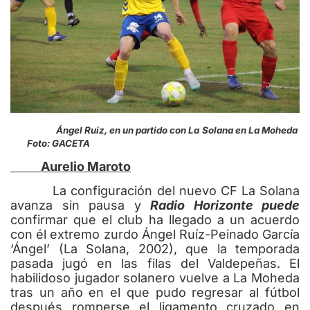
Ángel Ruiz, en un partido con La Solana en La Moheda
Foto: GACETA
Aurelio Maroto
La configuración del nuevo CF La Solana
avanza sin pausa y
Radio Horizonte puede
confirmar que el club ha llegado a un acuerdo
con él extremo zurdo Ángel Ruíz-Peinado García
‘Ángel’ (La Solana, 2002), que la temporada
pasada jugó en las filas del Valdepeñas. El
habilidoso jugador solanero vuelve a La Moheda
tras un año en el que pudo regresar al fútbol
después romperse el ligamento cruzado en