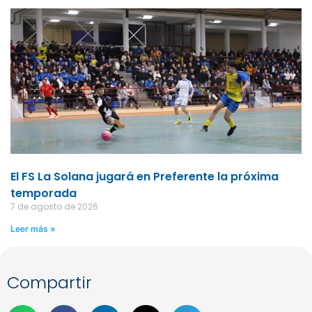
El FS La Solana jugará en Preferente la próxima
temporada
7 de agosto de 2026
Leer más »
Compartir