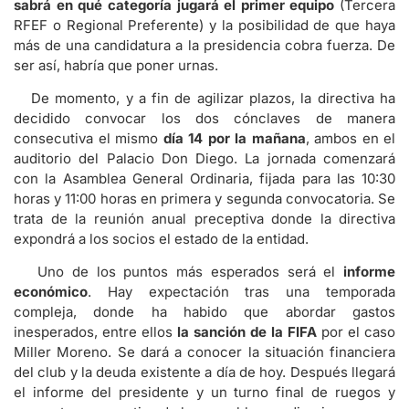
sabrá en qué categoría jugará el primer equipo
(Tercera
RFEF o Regional Preferente) y la posibilidad de que haya
más de una candidatura a la presidencia cobra fuerza. De
ser así, habría que poner urnas.
De momento, y a fin de agilizar plazos, la directiva ha
decidido convocar los dos cónclaves de manera
consecutiva el mismo
día 14 por la mañana
, ambos en el
auditorio del Palacio Don Diego. La jornada comenzará
con la Asamblea General Ordinaria, fijada para las 10:30
horas y 11:00 horas en primera y segunda convocatoria. Se
trata de la reunión anual preceptiva donde la directiva
expondrá a los socios el estado de la entidad.
Uno de los puntos más esperados será el
informe
económico
. Hay expectación tras una temporada
compleja, donde ha habido que abordar gastos
inesperados, entre ellos
la sanción de la FIFA
por el caso
Miller Moreno. Se dará a conocer la situación financiera
del club y la deuda existente a día de hoy. Después llegará
el informe del presidente y un turno final de ruegos y