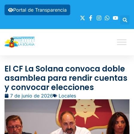
Portal de Transparencia
El CF La Solana convoca doble
asamblea para rendir cuentas
y convocar elecciones
7 de junio de 2026
Locales