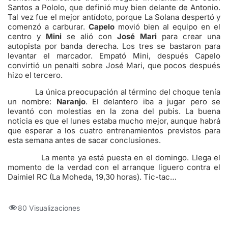
Santos a Pololo, que definió muy bien delante de Antonio.
Tal vez fue el mejor antídoto, porque La Solana despertó y
comenzó a carburar.
Capelo
movió bien al equipo en el
centro y
Mini
se alió con
José Mari
para crear una
autopista por banda derecha. Los tres se bastaron para
levantar el marcador. Empató Mini, después Capelo
convirtió un penalti sobre José Mari, que pocos después
hizo el tercero.
La única preocupación al término del choque tenía
un nombre:
Naranjo
. El delantero iba a jugar pero se
levantó con molestias en la zona del pubis. La buena
noticia es que el lunes estaba mucho mejor, aunque habrá
que esperar a los cuatro entrenamientos previstos para
esta semana antes de sacar conclusiones.
La mente ya está puesta en el domingo. Llega el
momento de la verdad con el arranque liguero contra el
Daimiel RC (La Moheda, 19,30 horas). Tic-tac…
80 Visualizaciones