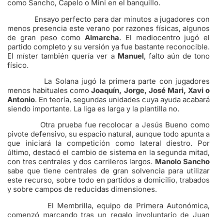
como Sancho, Capelo o Mini en el banquillo.
Ensayo perfecto para dar minutos a jugadores con
menos presencia este verano por razones físicas, algunos
de gran peso como
Almarcha
. El mediocentro jugó el
partido completo y su versión ya fue bastante reconocible.
El míster también quería ver a
Manuel
, falto aún de tono
físico.
La Solana jugó la primera parte con jugadores
menos habituales como
Joaquín, Jorge, José Mari, Xavi o
Antonio
. En teoría, segundas unidades cuya ayuda acabará
siendo importante. La liga es larga y la plantilla no.
Otra prueba fue recolocar a Jesús Bueno como
pivote defensivo, su espacio natural, aunque todo apunta a
que iniciará la competición como lateral diestro. Por
último, destacó el cambio de sistema en la segunda mitad,
con tres centrales y dos carrileros largos.
Manolo Sancho
sabe que tiene centrales de gran solvencia para utilizar
este recurso, sobre todo en partidos a domicilio, trabados
y sobre campos de reducidas dimensiones.
El Membrilla, equipo de Primera Autonómica,
comenzó marcando tras un regalo involuntario de Juan