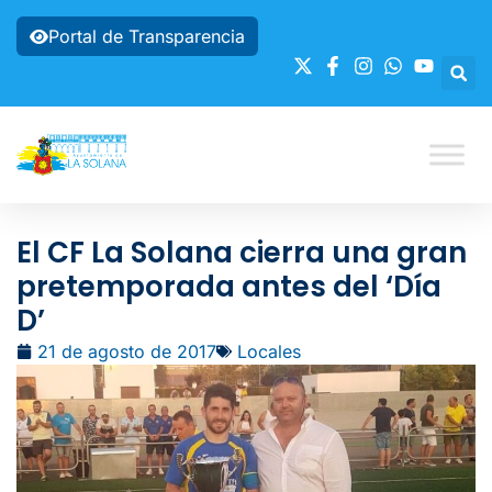
Portal de Transparencia
El CF La Solana cierra una gran
pretemporada antes del ‘Día
D’
21 de agosto de 2017
Locales