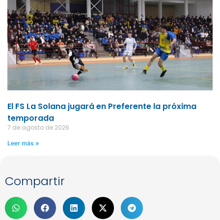
El FS La Solana jugará en Preferente la próxima
temporada
7 de agosto de 2026
Leer más »
Compartir