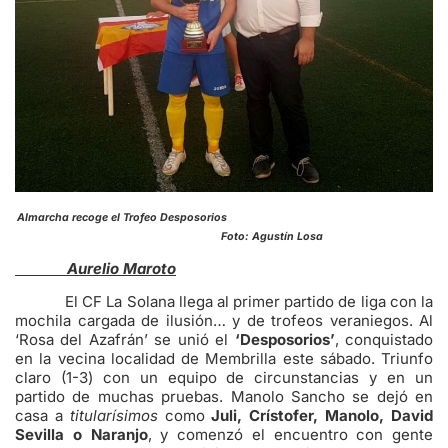
Almarcha recoge el Trofeo Desposorios
Foto: Agustín Losa
Aurelio Maroto
El CF La Solana llega al primer partido de liga con la
mochila cargada de ilusión… y de trofeos veraniegos. Al
‘Rosa del Azafrán’ se unió el
‘Desposorios’
, conquistado
en la vecina localidad de Membrilla este sábado. Triunfo
claro (1-3) con un equipo de circunstancias y en un
partido de muchas pruebas. Manolo Sancho se dejó en
casa a
titularísimos
como
Juli, Crístofer, Manolo, David
Sevilla o Naranjo
, y comenzó el encuentro con gente