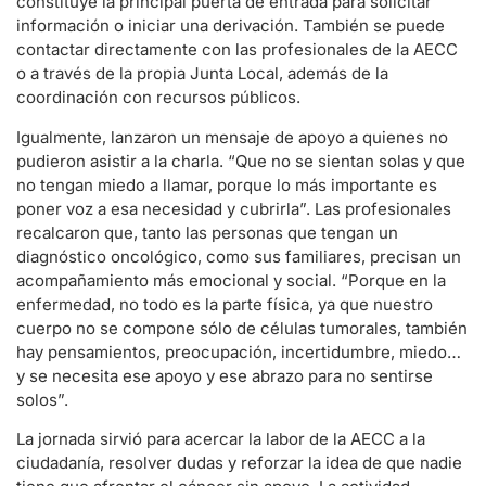
constituye la principal puerta de entrada para solicitar
información o iniciar una derivación. También se puede
contactar directamente con las profesionales de la AECC
o a través de la propia Junta Local, además de la
coordinación con recursos públicos.
Igualmente, lanzaron un mensaje de apoyo a quienes no
pudieron asistir a la charla. “Que no se sientan solas y que
no tengan miedo a llamar, porque lo más importante es
poner voz a esa necesidad y cubrirla”. Las profesionales
recalcaron que, tanto las personas que tengan un
diagnóstico oncológico, como sus familiares, precisan un
acompañamiento más emocional y social. “Porque en la
enfermedad, no todo es la parte física, ya que nuestro
cuerpo no se compone sólo de células tumorales, también
hay pensamientos, preocupación, incertidumbre, miedo…
y se necesita ese apoyo y ese abrazo para no sentirse
solos”.
La jornada sirvió para acercar la labor de la AECC a la
ciudadanía, resolver dudas y reforzar la idea de que nadie