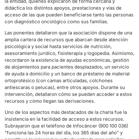
la entidad, quienes explicaron de forma cercana y
didáctica los distintos apoyos, prestaciones y vías de
acceso de las que pueden beneficiarse tanto las personas
con diagnóstico oncológico como sus familias.
Las ponentes detallaron que la asociación dispone de una
amplia cartera de recursos que abarcan desde atención
psicológica y social hasta servicios de nutrición,
asesoramiento jurídico, fisioterapia y logopedia. Asimismo,
recordaron la existencia de ayudas económicas, gestión
de alojamientos para pacientes desplazados, un servicio
de ayuda a domicilio y un banco de préstamo de material
ortoprotésico (con camas articuladas, colchones
antiescaras o pelucas), entre otros apoyos. Durante su
intervención, detallaron cómo se pueden acceder a estos
recursos y cómo llegan las derivaciones.
Uno de los aspectos más destacados de la charla fue la
insistencia en la facilidad de acceso a estos recursos.
Subrayaron que el teléfono de Infocáncer (900 100 036)
“funciona las 24 horas del día, los 365 días del año” y