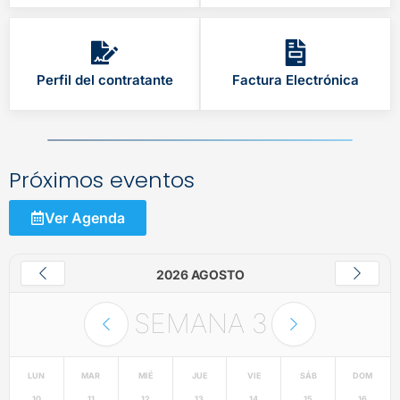
Perfil del contratante
Factura Electrónica
Próximos eventos
Ver Agenda
2026 AGOSTO
SEMANA
3
LUN
MAR
MIÉ
JUE
VIE
SÁB
DOM
10
11
12
13
14
15
16