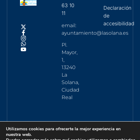
63 10
Declaración
11
de
accesibilidad
email:
ayuntamiento@lasolana.es
Pl.
Mayor,
1,
13240
La
Solana,
Ciudad
Real
Utilizamos cookies para ofrecerte la mejor experiencia en
nuestra web.