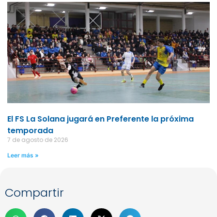
El FS La Solana jugará en Preferente la próxima
temporada
7 de agosto de 2026
Leer más »
Compartir