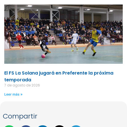
El FS La Solana jugará en Preferente la próxima
temporada
7 de agosto de 2026
Leer más »
Compartir