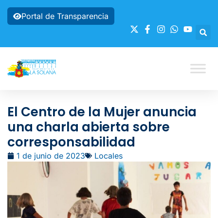
Portal de Transparencia
El Centro de la Mujer anuncia
una charla abierta sobre
corresponsabilidad
1 de junio de 2023
Locales