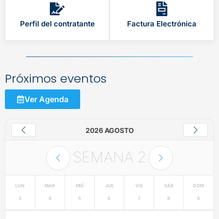
Perfil del contratante
Factura Electrónica
Próximos eventos
Ver Agenda
2026 AGOSTO
SEMANA
2
LUN
MAR
MIÉ
JUE
VIE
SÁB
DOM
3
4
5
6
7
8
9