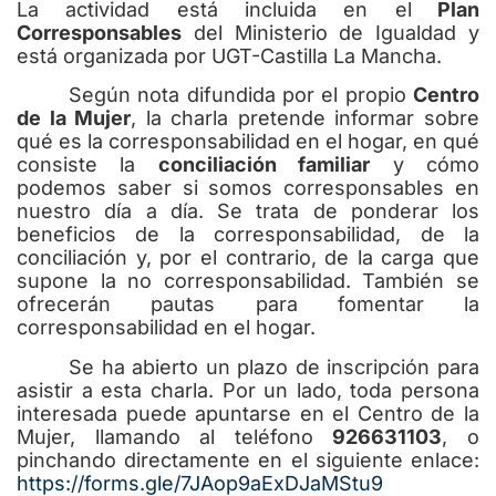
La actividad está incluida en el
Plan
Corresponsables
del Ministerio de Igualdad y
está organizada por UGT-Castilla La Mancha.
Según nota difundida por el propio
Centro
de la Mujer
, la charla pretende informar sobre
qué es la corresponsabilidad en el hogar, en qué
consiste la
conciliación familiar
y cómo
podemos saber si somos corresponsables en
nuestro día a día. Se trata de ponderar los
beneficios de la corresponsabilidad, de la
conciliación y, por el contrario, de la carga que
supone la no corresponsabilidad. También se
ofrecerán pautas para fomentar la
corresponsabilidad en el hogar.
Se ha abierto un plazo de inscripción para
asistir a esta charla. Por un lado, toda persona
interesada puede apuntarse en el Centro de la
Mujer, llamando al teléfono
926631103
, o
pinchando directamente en el siguiente enlace:
https://forms.gle/7JAop9aExDJaMStu9