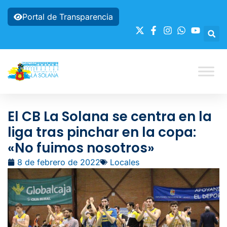
Portal de Transparencia
El CB La Solana se centra en la
liga tras pinchar en la copa:
«No fuimos nosotros»
8 de febrero de 2022
Locales