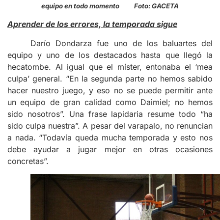
equipo en todo momento Foto: GACETA
Aprender de los errores, la temporada sigue
Darío Dondarza fue uno de los baluartes del
equipo y uno de los destacados hasta que llegó la
hecatombe. Al igual que el míster, entonaba el ‘mea
culpa’ general. “En la segunda parte no hemos sabido
hacer nuestro juego, y eso no se puede permitir ante
un equipo de gran calidad como Daimiel; no hemos
sido nosotros”. Una frase lapidaria resume todo “ha
sido culpa nuestra”. A pesar del varapalo, no renuncian
a nada. “Todavía queda mucha temporada y esto nos
debe ayudar a jugar mejor en otras ocasiones
concretas”.