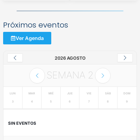
Próximos eventos
Ver Agenda
2026 AGOSTO
SEMANA
2
LUN
MAR
MIÉ
JUE
VIE
SÁB
DOM
3
4
5
6
7
8
9
SIN EVENTOS