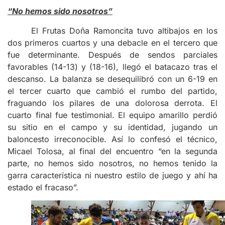
“No hemos sido nosotros”
El Frutas Doña Ramoncita tuvo altibajos en los
dos primeros cuartos y una debacle en el tercero que
fue determinante. Después de sendos parciales
favorables (14-13) y (18-16), llegó el batacazo tras el
descanso. La balanza se desequilibró con un 6-19 en
el tercer cuarto que cambió el rumbo del partido,
fraguando los pilares de una dolorosa derrota. El
cuarto final fue testimonial. El equipo amarillo perdió
su sitio en el campo y su identidad, jugando un
baloncesto irreconocible. Así lo confesó el técnico,
Micael Tolosa, al final del encuentro “en la segunda
parte, no hemos sido nosotros, no hemos tenido la
garra característica ni nuestro estilo de juego y ahí ha
estado el fracaso”.