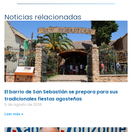
Noticias relacionadas
El barrio de San Sebastián se prepara para sus
tradicionales fiestas agosteñas
5 de agosto de 2026
Leer más »