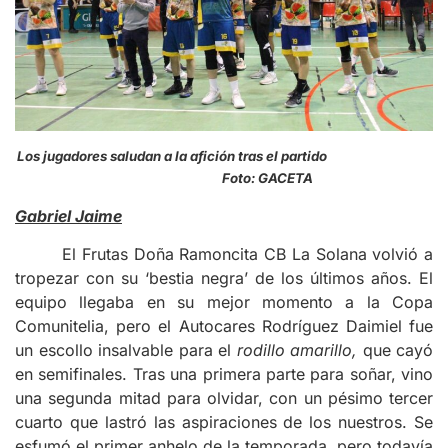
Los jugadores saludan a la afición tras el partido
Foto: GACETA
Gabriel Jaime
El Frutas Doña Ramoncita CB La Solana volvió a
tropezar con su ‘bestia negra’ de los últimos años. El
equipo llegaba en su mejor momento a la Copa
Comunitelia, pero el Autocares Rodríguez Daimiel fue
un escollo insalvable para el
rodillo amarillo,
que cayó
en semifinales. Tras una primera parte para soñar, vino
una segunda mitad para olvidar, con un pésimo tercer
cuarto que lastró las aspiraciones de los nuestros. Se
esfumó el primer anhelo de la temporada, pero todavía