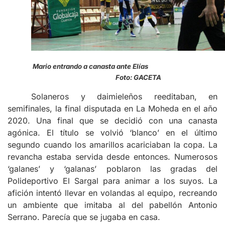
Mario entrando a canasta ante Elías
Foto: GACETA
Solaneros y daimieleños reeditaban, en
semifinales, la final disputada en La Moheda en el año
2020. Una final que se decidió con una canasta
agónica. El título se volvió ‘blanco’ en el último
segundo cuando los amarillos acariciaban la copa. La
revancha estaba servida desde entonces. Numerosos
‘galanes’ y ‘galanas’ poblaron las gradas del
Polideportivo El Sargal para animar a los suyos. La
afición intentó llevar en volandas al equipo, recreando
un ambiente que imitaba al del pabellón Antonio
Serrano. Parecía que se jugaba en casa.