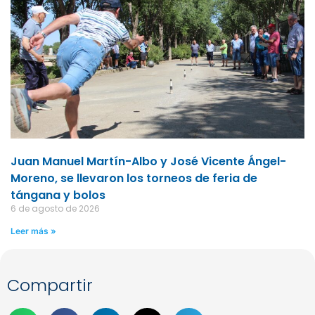
Juan Manuel Martín-Albo y José Vicente Ángel-
Moreno, se llevaron los torneos de feria de
tángana y bolos
6 de agosto de 2026
Leer más »
Compartir